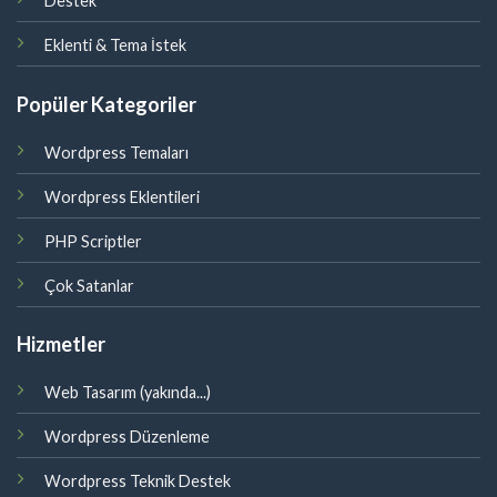
Destek
Eklenti & Tema İstek
Popüler Kategoriler
Wordpress Temaları
Wordpress Eklentileri
PHP Scriptler
Çok Satanlar
Hizmetler
Web Tasarım (yakında...)
Wordpress Düzenleme
Wordpress Teknik Destek