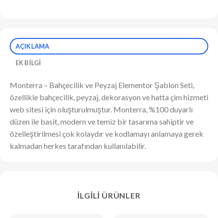
AÇIKLAMA
EK BILGI
Monterra – Bahçecilik ve Peyzaj Elementor Şablon Seti,
özellikle bahçecilik, peyzaj, dekorasyon ve hatta çim hizmeti
web sitesi için oluşturulmuştur. Monterra, %100 duyarlı
düzen ile basit, modern ve temiz bir tasarıma sahiptir ve
özelleştirilmesi çok kolaydır ve kodlamayı anlamaya gerek
kalmadan herkes tarafından kullanılabilir.
İLGILI ÜRÜNLER