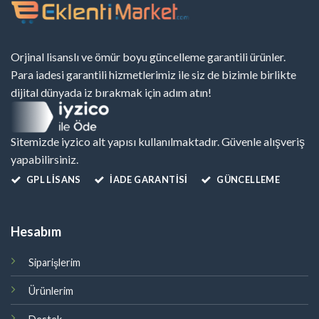
Orjinal lisanslı ve ömür boyu güncelleme garantili ürünler.
Para iadesi garantili hizmetlerimiz ile siz de bizimle birlikte
dijital dünyada iz bırakmak için adım atın!
Sitemizde iyzico alt yapısı kullanılmaktadır. Güvenle alışveriş
yapabilirsiniz.
GPL LISANS
İADE GARANTİSİ
GÜNCELLEME
Hesabım
Siparişlerim
Ürünlerim