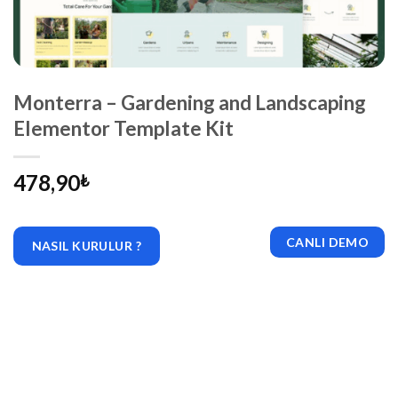
Monterra – Gardening and Landscaping
Elementor Template Kit
478,90
₺
CANLI DEMO
NASIL KURULUR ?
|