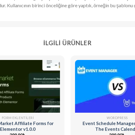
ndur. Kullanıcının birinci önceliğine göre yaptık, örneğin bu şablonu 
İLGILI ÜRÜNLER
FORM EKLENTILERI
WORDPRESS
arket Affiliate Forms for
Event Schedule Manager 
Elementor v1.0.0
The Events Calend