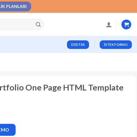
LIK PLANLARI
DESTEK
İSTEK FORMU
ortfolio One Page HTML Template
DEMO