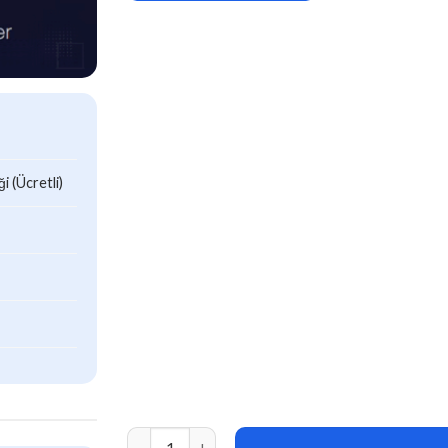
 (Ücretli)
Masterly v1.0 Personal Portfolio One Page HT