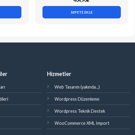
404,90
₺
SEPETE EKLE
ler
Hizmetler
arı
Web Tasarım (yakında...)
ileri
Wordpress Düzenleme
Wordpress Teknik Destek
WooCommerce XML Import