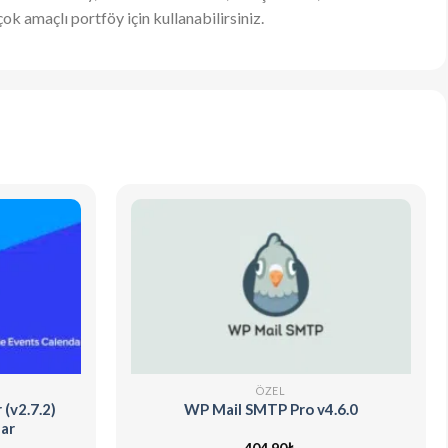
çok amaçlı portföy için kullanabilirsiniz.
ÖZEL
(v2.7.2)
WP Mail SMTP Pro v4.6.0
ar