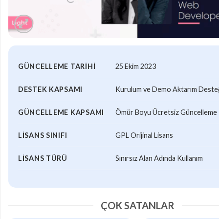
GÜNCELLEME TARIHI
25 Ekim 2023
DESTEK KAPSAMI
Kurulum ve Demo Aktarım Desteği
GÜNCELLEME KAPSAMI
Ömür Boyu Ücretsiz Güncelleme
LISANS SINIFI
GPL Orijinal Lisans
LISANS TÜRÜ
Sınırsız Alan Adında Kullanım
ÇOK SATANLAR