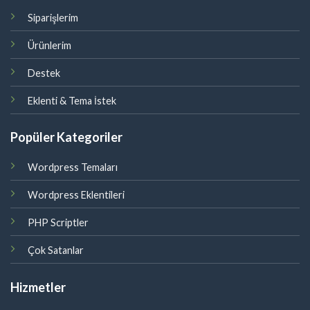
Siparişlerim
Ürünlerim
Destek
Eklenti & Tema İstek
Popüler Kategoriler
Wordpress Temaları
Wordpress Eklentileri
PHP Scriptler
Çok Satanlar
Hizmetler