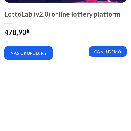
LottoLab (v2.0) online lottery platform
478,90
₺
CANLI DEMO
NASIL KURULUR ?
|