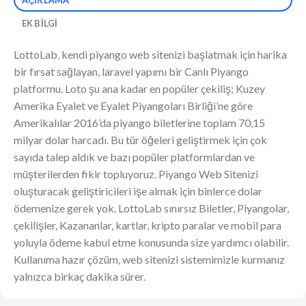
EK BILGI
LottoLab, kendi piyango web sitenizi başlatmak için harika
bir fırsat sağlayan, laravel yapımı bir Canlı Piyango
platformu. Loto şu ana kadar en popüler çekiliş; Kuzey
Amerika Eyalet ve Eyalet Piyangoları Birliği’ne göre
Amerikalılar 2016’da piyango biletlerine toplam 70,15
milyar dolar harcadı. Bu tür öğeleri geliştirmek için çok
sayıda talep aldık ve bazı popüler platformlardan ve
müşterilerden fikir topluyoruz. Piyango Web Sitenizi
oluşturacak geliştiricileri işe almak için binlerce dolar
ödemenize gerek yok. LottoLab sınırsız Biletler, Piyangolar,
çekilişler, Kazananlar, kartlar, kripto paralar ve mobil para
yoluyla ödeme kabul etme konusunda size yardımcı olabilir.
Kullanıma hazır çözüm, web sitenizi sistemimizle kurmanız
yalnızca birkaç dakika sürer.