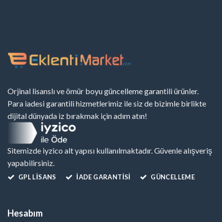
Orjinal lisanslı ve ömür boyu güncelleme garantili ürünler.
Para iadesi garantili hizmetlerimiz ile siz de bizimle birlikte
dijital dünyada iz bırakmak için adım atın!
Sitemizde iyzico alt yapısı kullanılmaktadır. Güvenle alışveriş
yapabilirsiniz.
GPL LISANS
İADE GARANTİSİ
GÜNCELLEME
Hesabım