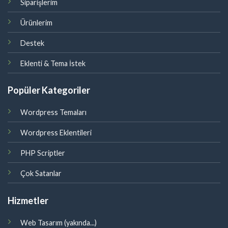
Siparişlerim
Ürünlerim
Destek
Eklenti & Tema İstek
Popüler Kategoriler
Wordpress Temaları
Wordpress Eklentileri
PHP Scriptler
Çok Satanlar
Hizmetler
Web Tasarım (yakında...)