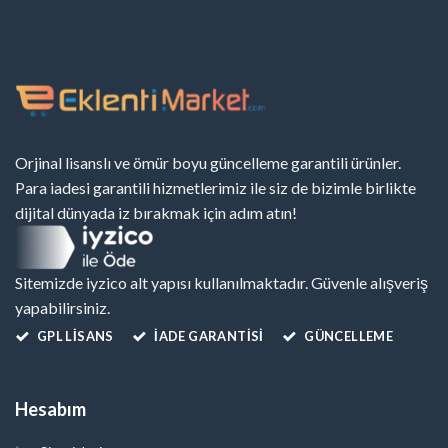
Orjinal lisanslı ve ömür boyu güncelleme garantili ürünler.
Para iadesi garantili hizmetlerimiz ile siz de bizimle birlikte
dijital dünyada iz bırakmak için adım atın!
Sitemizde iyzico alt yapısı kullanılmaktadır. Güvenle alışveriş
yapabilirsiniz.
GPL LISANS
İADE GARANTİSİ
GÜNCELLEME
Hesabım