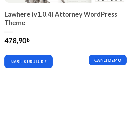
Lawhere (v1.0.4) Attorney WordPress
Theme
478,90
₺
CANLI DEMO
NASIL KURULUR ?
|