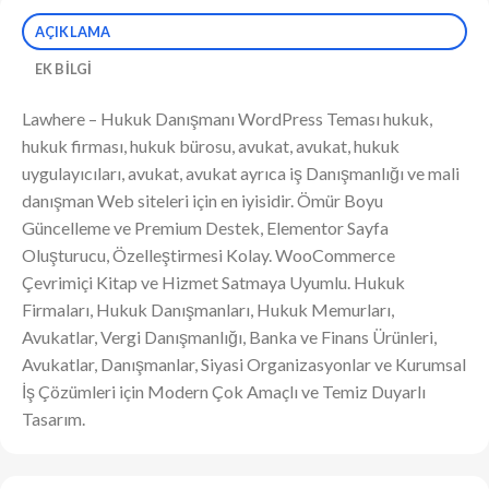
AÇIKLAMA
EK BILGI
Lawhere – Hukuk Danışmanı WordPress Teması hukuk,
hukuk firması, hukuk bürosu, avukat, avukat, hukuk
uygulayıcıları, avukat, avukat ayrıca iş Danışmanlığı ve mali
danışman Web siteleri için en iyisidir. Ömür Boyu
Güncelleme ve Premium Destek, Elementor Sayfa
Oluşturucu, Özelleştirmesi Kolay. WooCommerce
Çevrimiçi Kitap ve Hizmet Satmaya Uyumlu. Hukuk
Firmaları, Hukuk Danışmanları, Hukuk Memurları,
Avukatlar, Vergi Danışmanlığı, Banka ve Finans Ürünleri,
Avukatlar, Danışmanlar, Siyasi Organizasyonlar ve Kurumsal
İş Çözümleri için Modern Çok Amaçlı ve Temiz Duyarlı
Tasarım.