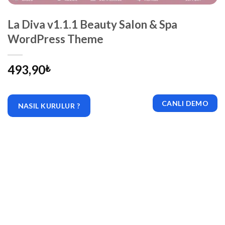
La Diva v1.1.1 Beauty Salon & Spa
WordPress Theme
493,90
₺
CANLI DEMO
NASIL KURULUR ?
|