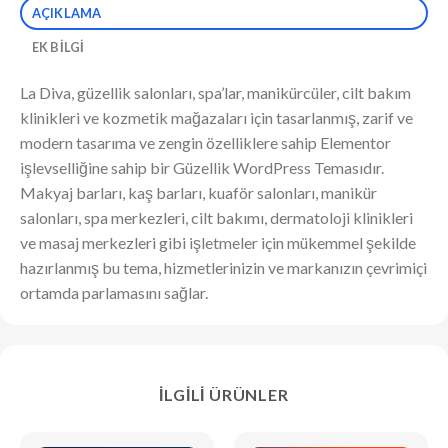
AÇIKLAMA
EK BILGI
La Diva, güzellik salonları, spa’lar, manikürcüler, cilt bakım
klinikleri ve kozmetik mağazaları için tasarlanmış, zarif ve
modern tasarıma ve zengin özelliklere sahip Elementor
işlevselliğine sahip bir Güzellik WordPress Temasıdır.
Makyaj barları, kaş barları, kuaför salonları, manikür
salonları, spa merkezleri, cilt bakımı, dermatoloji klinikleri
ve masaj merkezleri gibi işletmeler için mükemmel şekilde
hazırlanmış bu tema, hizmetlerinizin ve markanızın çevrimiçi
ortamda parlamasını sağlar.
İLGILI ÜRÜNLER