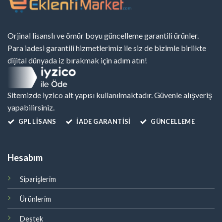
Orjinal lisanslı ve ömür boyu güncelleme garantili ürünler.
Para iadesi garantili hizmetlerimiz ile siz de bizimle birlikte
dijital dünyada iz bırakmak için adım atın!
Sitemizde iyzico alt yapısı kullanılmaktadır. Güvenle alışveriş
yapabilirsiniz.
GPL LISANS
İADE GARANTİSİ
GÜNCELLEME
Hesabım
Siparişlerim
Ürünlerim
Destek