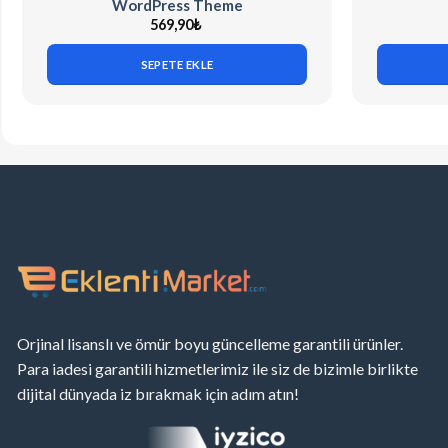
WordPress Theme
569,90
₺
SEPETE EKLE
Orjinal lisanslı ve ömür boyu güncelleme garantili ürünler.
Para iadesi garantili hizmetlerimiz ile siz de bizimle birlikte
dijital dünyada iz bırakmak için adım atın!