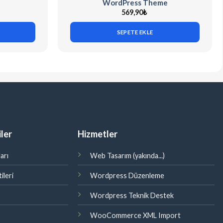
WordPress Theme
569,90
₺
SEPETE EKLE
ler
Hizmetler
arı
Web Tasarım (yakında...)
ileri
Wordpress Düzenleme
Wordpress Teknik Destek
WooCommerce XML Import