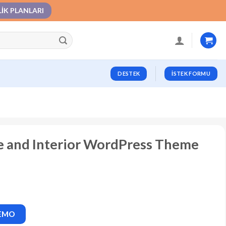
LIK PLANLARI
DESTEK
İSTEK FORMU
ure and Interior WordPress Theme
DEMO