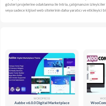
gösteri projelerine odaklanma ile Intria, çalışmanızın izleyiciler
veya sadece kişisel web sitelerinin daha yaratıcı ve etkileyici b
WORDPRESS
WOO
Aabbe v6.0.0 Digital Marketplace
WooComme