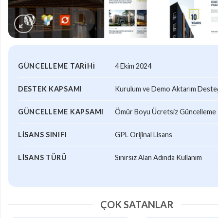
GÜNCELLEME TARIHI
4 Ekim 2024
DESTEK KAPSAMI
Kurulum ve Demo Aktarım Desteği
GÜNCELLEME KAPSAMI
Ömür Boyu Ücretsiz Güncelleme
LISANS SINIFI
GPL Orijinal Lisans
LISANS TÜRÜ
Sınırsız Alan Adında Kullanım
ÇOK SATANLAR