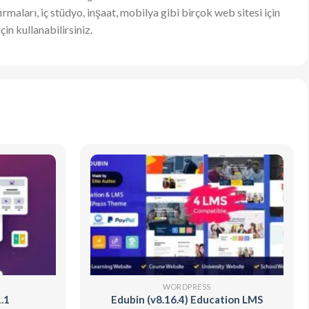
irmaları, iç stüdyo, inşaat, mobilya gibi birçok web sitesi için
in kullanabilirsiniz.
WORDPRESS
.1
Edubin (v8.16.4) Education LMS