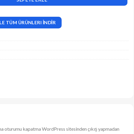
LE TÜM ÜRÜNLERI İNDİR
apatma oturumu kapatma WordPress sitesinden çıkış yapmadan