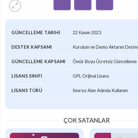
GÜNCELLEME TARIHI
22 Kasım 2023
DESTEK KAPSAMI
Kurulum ve Demo Aktarım Desteği
GÜNCELLEME KAPSAMI
Ömür Boyu Ücretsiz Güncelleme
LISANS SINIFI
GPL Orijinal Lisans
LISANS TÜRÜ
Sınırsız Alan Adında Kullanım
ÇOK SATANLAR