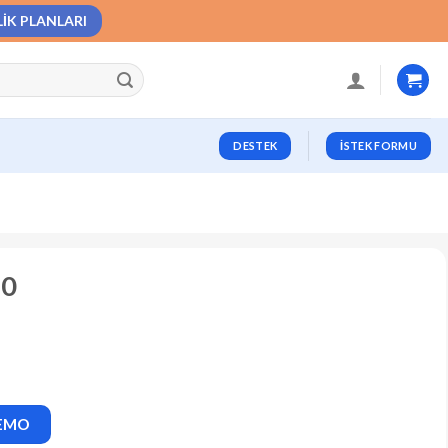
LIK PLANLARI
DESTEK
İSTEK FORMU
.0
DEMO