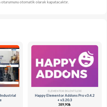
n oturumunu otomatik olarak kapatacaktır.
ELEMENTOR EKLENTILERI
Industrial
Happy Elementor Addons Pro v3.4.2
e
+ v3.20.3
389,90
₺