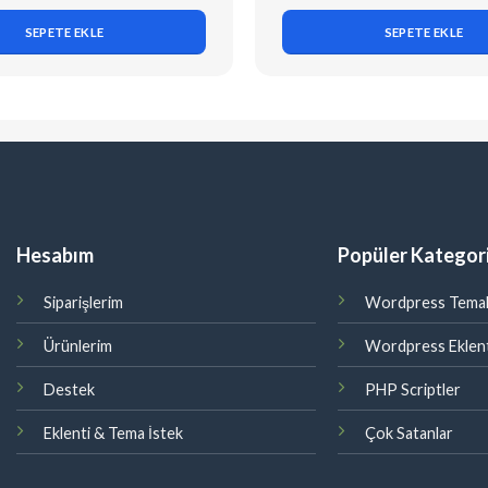
SEPETE EKLE
SEPETE EKLE
Hesabım
Popüler Kategori
Siparişlerim
Wordpress Temal
Ürünlerim
Wordpress Eklent
Destek
PHP Scriptler
Eklenti & Tema İstek
Çok Satanlar