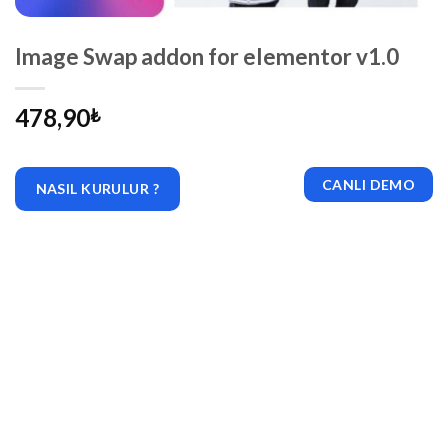
Image Swap addon for elementor v1.0
478,90
₺
CANLI DEMO
NASIL KURULUR ?
|