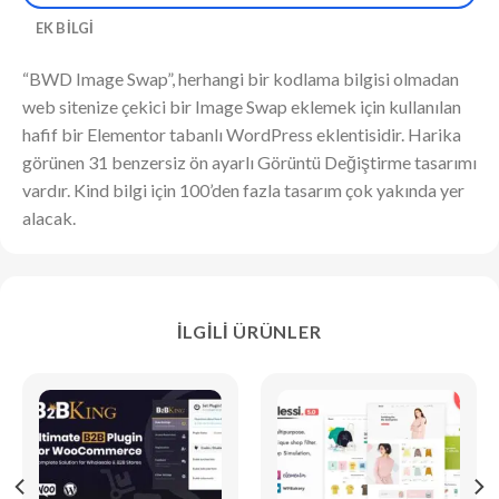
EK BILGI
“BWD Image Swap”, herhangi bir kodlama bilgisi olmadan
web sitenize çekici bir Image Swap eklemek için kullanılan
hafif bir Elementor tabanlı WordPress eklentisidir. Harika
görünen 31 benzersiz ön ayarlı Görüntü Değiştirme tasarımı
vardır. Kind bilgi için 100’den fazla tasarım çok yakında yer
alacak.
İLGILI ÜRÜNLER