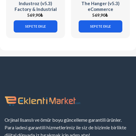
Industroz (v5.3)
The Hanger (v5.3)
Factory & Industrial
eCommerce
WordPress Theme
WordPress Theme
569,90
₺
569,90
₺
for WooCommerce
SEPETE EKLE
SEPETE EKLE
Orjinal lisanslı ve ömür boyu güncelleme garantili ürünler.
Para iadesi garantili hizmetlerimiz ile siz de bizimle birlikte
dijital dünyada iz bırakmak için adım atın!