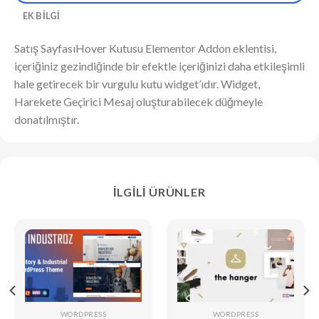
EK BILGI
Satış SayfasıHover Kutusu Elementor Addon eklentisi,
içeriğiniz gezindiğinde bir efektle içeriğinizi daha etkileşimli
hale getirecek bir vurgulu kutu widget’ıdır. Widget,
Harekete Geçirici Mesaj oluşturabilecek düğmeyle
donatılmıştır.
İLGILI ÜRÜNLER
WORDPRESS
WORDPRESS