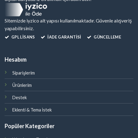
Sitemizde iyzico alt yapısı kullanılmaktadır. Güvenle alışveriş
yapabilirsiniz.
GPL LISANS
İADE GARANTİSİ
GÜNCELLEME
Hesabım
Siparişlerim
Ürünlerim
Destek
Eklenti & Tema İstek
Popüler Kategoriler