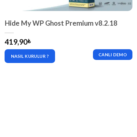
Hide My WP Ghost Premium v8.2.18
419,90
₺
CANLI DEMO
NASIL KURULUR ?
|