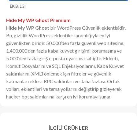
EK BILGI
Hide My WP Ghost Premium
Hide My WP Ghost
bir WordPress Güvenlik eklentisidir.
Bu, gizlilik WordPress eklentileri aracılığıyla en iyi
güvenlikten biridir. 50.000’den fazla güvenli web sitesine,
1.400.000’den fazla kaba kuvvet girişimi korumasına ve
5.000’den fazla giriş e-posta uyarısına sahiptir. Eklenti,
Komut Dosyalarını ve SQL Enjeksiyonlarını, Kaba Kuvvet
saldırılarını, XML’i önlemek için filtreler ve güvenlik
katmanları ekler. -RPC saldırıları ve daha fazlası. Ortak
yolları, eklentileri ve tema yollarını değiştirip gizleyerek
hacker bot saldırılarına karşı en iyi korumayı sunar.
İLGILI ÜRÜNLER