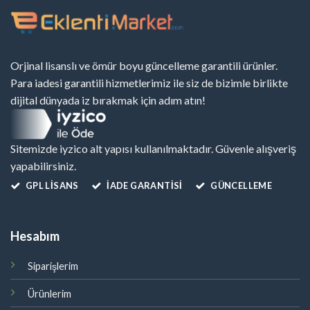
Orjinal lisanslı ve ömür boyu güncelleme garantili ürünler.
Para iadesi garantili hizmetlerimiz ile siz de bizimle birlikte
dijital dünyada iz bırakmak için adım atın!
Sitemizde iyzico alt yapısı kullanılmaktadır. Güvenle alışveriş
yapabilirsiniz.
GPL LISANS
İADE GARANTİSİ
GÜNCELLEME
Hesabım
Siparişlerim
Ürünlerim