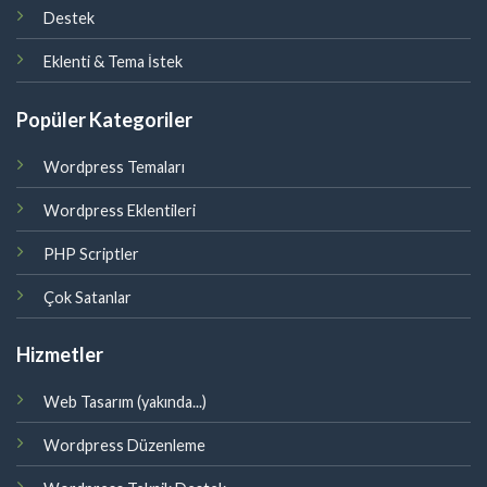
Destek
Eklenti & Tema İstek
Popüler Kategoriler
Wordpress Temaları
Wordpress Eklentileri
PHP Scriptler
Çok Satanlar
Hizmetler
Web Tasarım (yakında...)
Wordpress Düzenleme