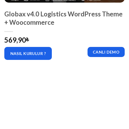
Globax v4.0 Logistics WordPress Theme
+ Woocommerce
569,90
₺
CANLI DEMO
NASIL KURULUR ?
|