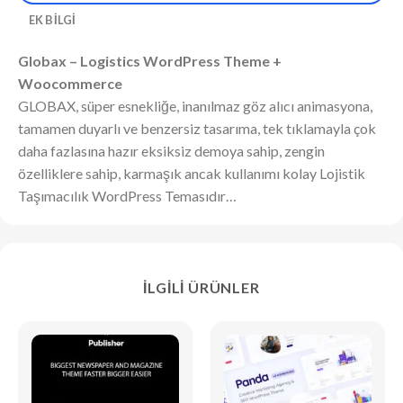
EK BILGI
Globax – Logistics WordPress Theme +
Woocommerce
GLOBAX, süper esnekliğe, inanılmaz göz alıcı animasyona,
tamamen duyarlı ve benzersiz tasarıma, tek tıklamayla çok
daha fazlasına hazır eksiksiz demoya sahip, zengin
özelliklere sahip, karmaşık ancak kullanımı kolay Lojistik
Taşımacılık WordPress Temasıdır…
İLGILI ÜRÜNLER