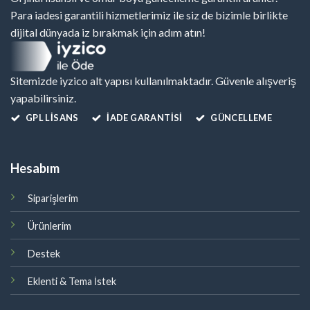
Para iadesi garantili hizmetlerimiz ile siz de bizimle birlikte
dijital dünyada iz bırakmak için adım atın!
Sitemizde iyzico alt yapısı kullanılmaktadır. Güvenle alışveriş
yapabilirsiniz.
GPL LISANS
İADE GARANTİSİ
GÜNCELLEME
Hesabım
Siparişlerim
Ürünlerim
Destek
Eklenti & Tema İstek