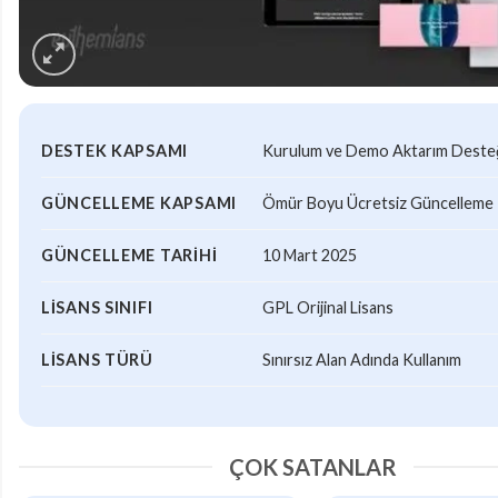
DESTEK KAPSAMI
Kurulum ve Demo Aktarım Desteği
GÜNCELLEME KAPSAMI
Ömür Boyu Ücretsiz Güncelleme
GÜNCELLEME TARIHI
10 Mart 2025
LISANS SINIFI
GPL Orijinal Lisans
LISANS TÜRÜ
Sınırsız Alan Adında Kullanım
ÇOK SATANLAR