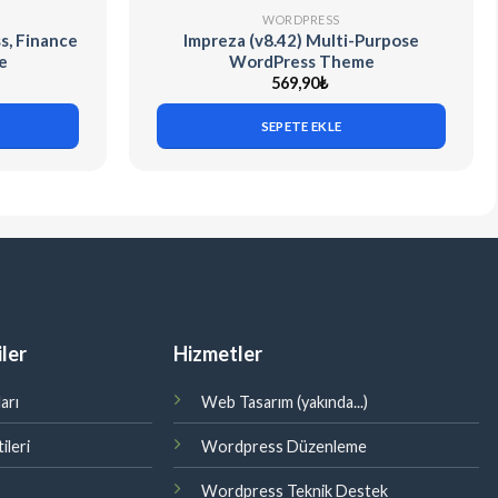
WORDPRESS
ss, Finance
Impreza (v8.42) Multi-Purpose
e
WordPress Theme
569,90
₺
SEPETE EKLE
ler
Hizmetler
arı
Web Tasarım (yakında...)
ileri
Wordpress Düzenleme
Wordpress Teknik Destek