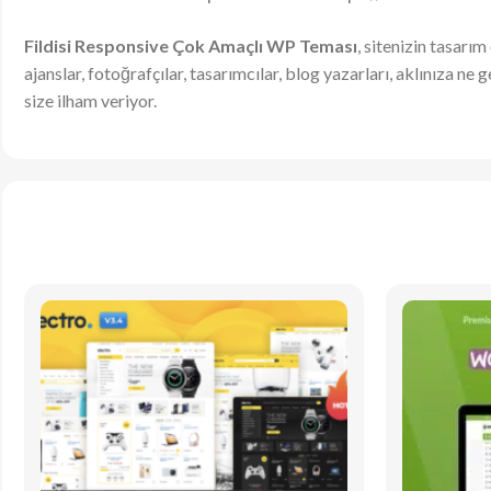
Fildisi Responsive Çok Amaçlı WP Teması
, sitenizin tasarı
ajanslar, fotoğrafçılar, tasarımcılar, blog yazarları, aklınıza ne 
size ilham veriyor.