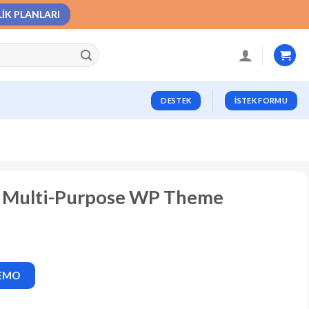
LIK PLANLARI
DESTEK
İSTEK FORMU
ive Multi-Purpose WP Theme
DEMO