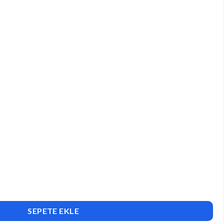
Theme adet
SEPETE EKLE