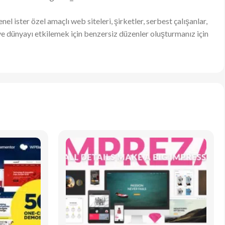
l ister özel amaçlı web siteleri, şirketler, serbest çalışanlar,
yor ve dünyayı etkilemek için benzersiz düzenler oluşturmanız için