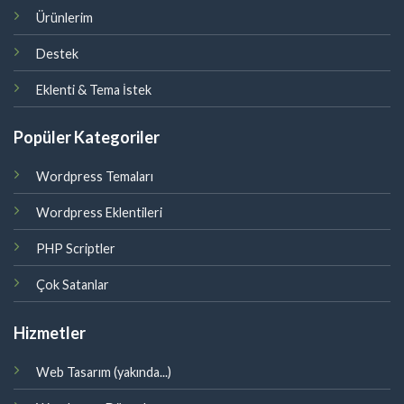
Ürünlerim
Destek
Eklenti & Tema İstek
Popüler Kategoriler
Wordpress Temaları
Wordpress Eklentileri
PHP Scriptler
Çok Satanlar
Hizmetler
Web Tasarım (yakında...)