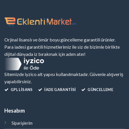
Orjinal lisanslı ve ömür boyu güncelleme garantili ürünler.
Para iadesi garantili hizmetlerimiz ile siz de bizimle birlikte
dijital dünyada iz bırakmak için adım atın!
Sitemizde iyzico alt yapısı kullanılmaktadır. Güvenle alışveriş
yapabilirsiniz.
GPL LISANS
İADE GARANTİSİ
GÜNCELLEME
Hesabım
Siparişlerim