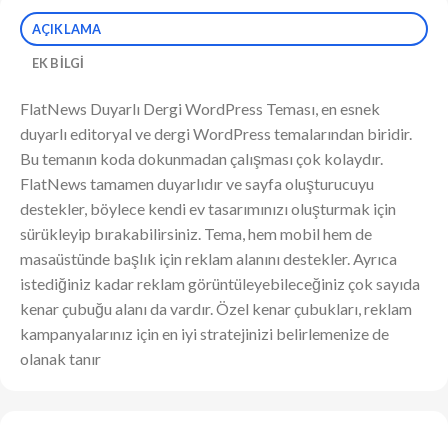
AÇIKLAMA
EK BILGI
FlatNews Duyarlı Dergi WordPress Teması, en esnek
duyarlı editoryal ve dergi WordPress temalarından biridir.
Bu temanın koda dokunmadan çalışması çok kolaydır.
FlatNews tamamen duyarlıdır ve sayfa oluşturucuyu
destekler, böylece kendi ev tasarımınızı oluşturmak için
sürükleyip bırakabilirsiniz. Tema, hem mobil hem de
masaüstünde başlık için reklam alanını destekler. Ayrıca
istediğiniz kadar reklam görüntüleyebileceğiniz çok sayıda
kenar çubuğu alanı da vardır. Özel kenar çubukları, reklam
kampanyalarınız için en iyi stratejinizi belirlemenize de
olanak tanır