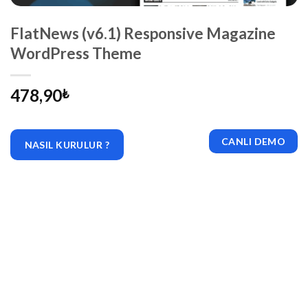
FlatNews (v6.1) Responsive Magazine
WordPress Theme
478,90
₺
CANLI DEMO
NASIL KURULUR ?
|