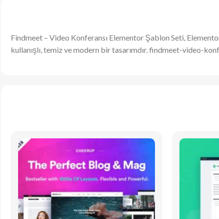
Findmeet – Video Konferansı Elementor Şablon Seti, Elementor S
kullanışlı, temiz ve modern bir tasarımdır. findmeet-video-k