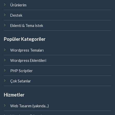
Ürünlerim
Destek
Eklenti & Tema İstek
Popüler Kategoriler
Wordpress Temaları
Wordpress Eklentileri
PHP Scriptler
Çok Satanlar
Hizmetler
Web Tasarım (yakında...)