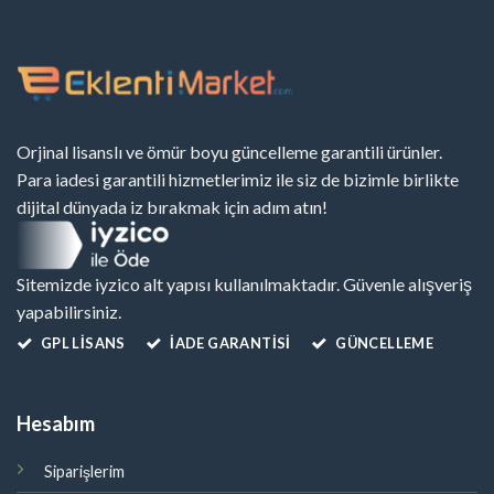
Orjinal lisanslı ve ömür boyu güncelleme garantili ürünler.
Para iadesi garantili hizmetlerimiz ile siz de bizimle birlikte
dijital dünyada iz bırakmak için adım atın!
Sitemizde iyzico alt yapısı kullanılmaktadır. Güvenle alışveriş
yapabilirsiniz.
GPL LISANS
İADE GARANTİSİ
GÜNCELLEME
Hesabım
Siparişlerim