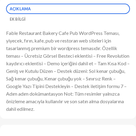
AÇIKLAMA
EK BILGI
Fable Restaurant Bakery Cafe Pub WordPress Teması,
yiyecek, fırın, kafe, pub ve restoran web siteleri için
tasarlanmış premium bir wordpress temasıdır. Özellik
teması – Ücretsiz Görsel Besteci eklentisi – Free Revolution
kaydırıcı eklentisi – Demo içeriğini dahil et – Tam Kısa Kod –
Geniş ve Kutulu Düzen – Destek düzeni: Sol kenar çubuğu,
Sağ kenar çubuğu, Kenar çubuğu yok – Sınırsız Renk –
Google Yazı Tipini Destekleyin – Destek iletişim formu 7 –
Adım adım dokümantasyon Not: Tüm resimler yalnızca
önizleme amacıyla kullanılır ve son satın alma dosyalarına
dahil edilmez.