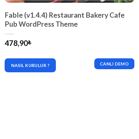
Fable (v1.4.4) Restaurant Bakery Cafe
Pub WordPress Theme
478,90
₺
CANLI DEMO
NASIL KURULUR ?
|