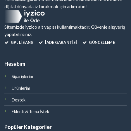
dijital dünyada iz bırakmak için adım atın!
Sitemizde iyzico alt yapısı kullanılmaktadır. Güvenle alışveriş
yapabilirsiniz.
GPL LISANS
İADE GARANTİSİ
GÜNCELLEME
Hesabım
Siparişlerim
Ürünlerim
Destek
Eklenti & Tema İstek
Popüler Kategoriler