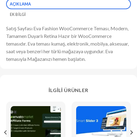
AÇIKLAMA
EK BILGI
Satış Sayfası Eva Fashion WooCommerce Teması, Modern,
Tamamen Duyarlı Retina Hazır bir WooCommerce
temasıdır. Eva teması kumaş, elektronik, mobilya, aksesuar,
saat veya benzeri her türlü mağazaya uygundur. Eva
temasıyla Mağazanızı hemen başlatın.
İLGILI ÜRÜNLER