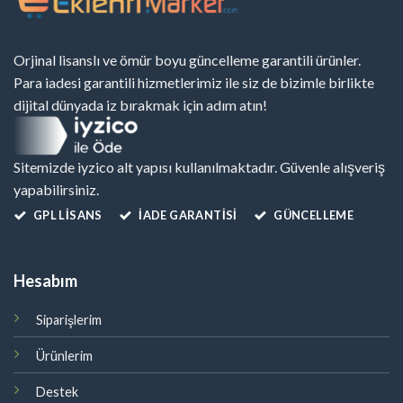
Orjinal lisanslı ve ömür boyu güncelleme garantili ürünler.
Para iadesi garantili hizmetlerimiz ile siz de bizimle birlikte
dijital dünyada iz bırakmak için adım atın!
Sitemizde iyzico alt yapısı kullanılmaktadır. Güvenle alışveriş
yapabilirsiniz.
GPL LISANS
İADE GARANTİSİ
GÜNCELLEME
Hesabım
Siparişlerim
Ürünlerim
Destek