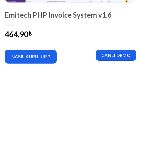
Emitech PHP Invoice System v1.6
464,90
₺
CANLI DEMO
NASIL KURULUR ?
|