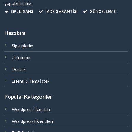
yapabilirsiniz.
GPL LISANS
İADE GARANTİSİ
GÜNCELLEME
Hesabım
Siparişlerim
Ürünlerim
Destek
Eklenti & Tema İstek
Popüler Kategoriler
Wordpress Temaları
Wordpress Eklentileri