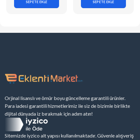
SEPETE EKLE
SEPETE EKLE
Orjinal lisanslı ve ömür boyu güncelleme garantili ürünler.
Para iadesi garantili hizmetlerimiz ile siz de bizimle birlikte
dijital dünyada iz bırakmak için adım atın!
Sitemizde iyzico alt yapısı kullanılmaktadır. Güvenle alışveriş