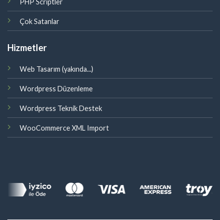
PHP Scriptler
Çok Satanlar
Hizmetler
Web Tasarım (yakında...)
Wordpress Düzenleme
Wordpress Teknik Destek
WooCommerce XML Import