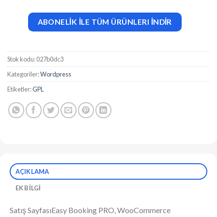
ABONELİK İLE TÜM ÜRÜNLERI İNDİR
Stok kodu:
027b0dc3
Kategoriler:
Wordpress
Etiketler:
GPL
AÇIKLAMA
EK BILGI
Satış SayfasıEasy Booking PRO, WooCommerce