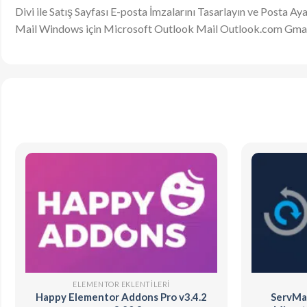
Divi ile Satış Sayfası E-posta İmzalarını Tasarlayın ve Posta Aya
Mail Windows için Microsoft Outlook Mail Outlook.com Gma
ELEMENTOR EKLENTILERI
Happy Elementor Addons Pro v3.4.2
ServMas