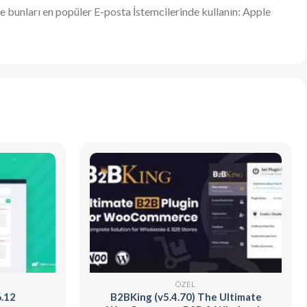
 ve bunları en popüler E-posta İstemcilerinde kullanın: Apple
ÖZEL
6.12
B2BKing (v5.4.70) The Ultimate