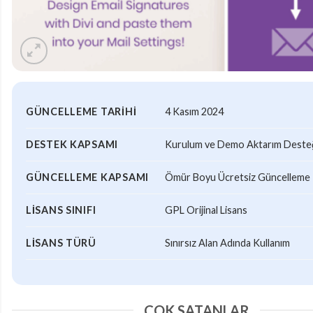
GÜNCELLEME TARIHI
4 Kasım 2024
DESTEK KAPSAMI
Kurulum ve Demo Aktarım Desteği
GÜNCELLEME KAPSAMI
Ömür Boyu Ücretsiz Güncelleme
LISANS SINIFI
GPL Orijinal Lisans
LISANS TÜRÜ
Sınırsız Alan Adında Kullanım
ÇOK SATANLAR