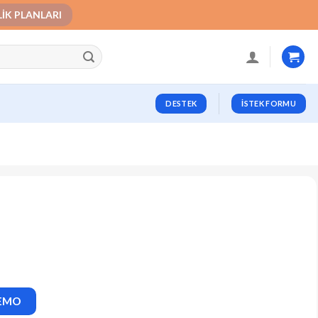
LIK PLANLARI
DESTEK
İSTEK FORMU
DEMO