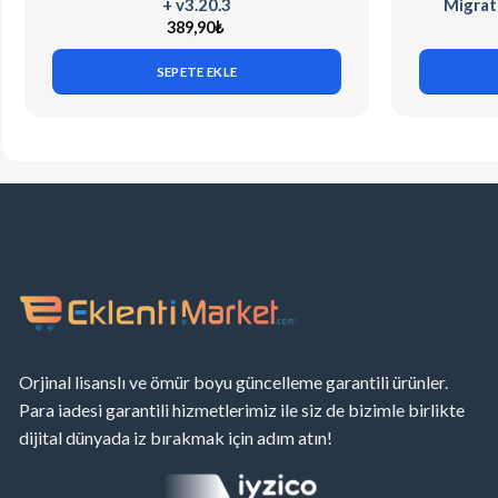
+ v3.20.3
Migrat
389,90
₺
SEPETE EKLE
Orjinal lisanslı ve ömür boyu güncelleme garantili ürünler.
Para iadesi garantili hizmetlerimiz ile siz de bizimle birlikte
dijital dünyada iz bırakmak için adım atın!