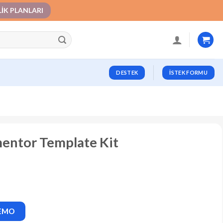
LIK PLANLARI
DESTEK
İSTEK FORMU
mentor Template Kit
DEMO