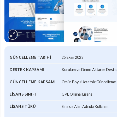
GÜNCELLEME TARIHI
25 Ekim 2023
DESTEK KAPSAMI
Kurulum ve Demo Aktarım Desteği
GÜNCELLEME KAPSAMI
Ömür Boyu Ücretsiz Güncelleme
LISANS SINIFI
GPL Orijinal Lisans
LISANS TÜRÜ
Sınırsız Alan Adında Kullanım