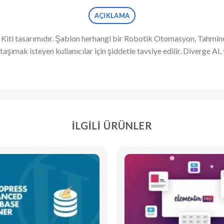
AÇIKLAMA
iti tasarımıdır. Şablon herhangi bir Robotik Otomasyon, Tahmine
aşımak isteyen kullanıcılar için şiddetle tavsiye edilir. Diverge AI
İLGILI ÜRÜNLER