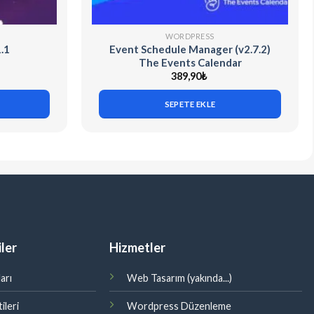
WORDPRESS
.1
Event Schedule Manager (v2.7.2)
The Events Calendar
389,90
₺
SEPETE EKLE
ler
Hizmetler
arı
Web Tasarım (yakında...)
ileri
Wordpress Düzenleme