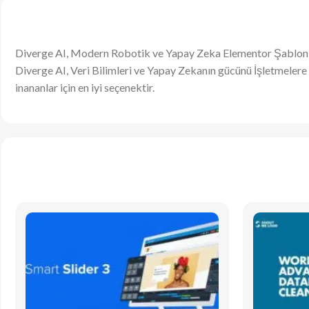
Diverge AI, Modern Robotik ve Yapay Zeka Elementor Şablon K
Diverge AI, Veri Bilimleri ve Yapay Zekanın gücünü İşletmelere t
inananlar için en iyi seçenektir.