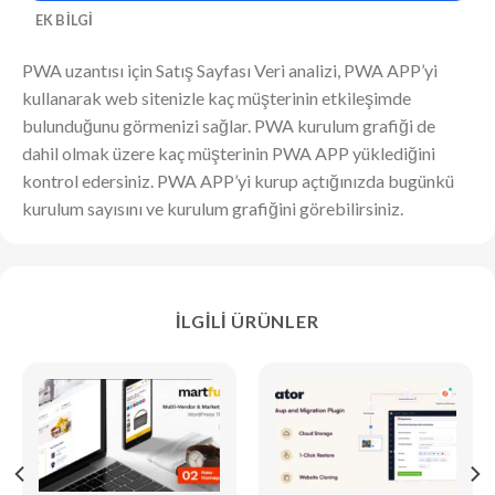
EK BILGI
PWA uzantısı için Satış Sayfası Veri analizi, PWA APP’yi
kullanarak web sitenizle kaç müşterinin etkileşimde
bulunduğunu görmenizi sağlar. PWA kurulum grafiği de
dahil olmak üzere kaç müşterinin PWA APP yüklediğini
kontrol edersiniz. PWA APP’yi kurup açtığınızda bugünkü
kurulum sayısını ve kurulum grafiğini görebilirsiniz.
İLGILI ÜRÜNLER