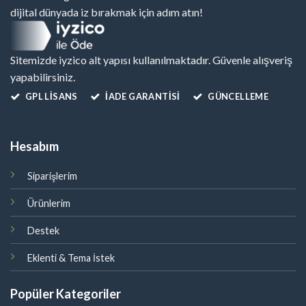
dijital dünyada iz bırakmak için adım atın!
Sitemizde iyzico alt yapısı kullanılmaktadır. Güvenle alışveriş
yapabilirsiniz.
GPL LISANS
İADE GARANTİSİ
GÜNCELLEME
Hesabım
Siparişlerim
Ürünlerim
Destek
Eklenti & Tema İstek
Popüler Kategoriler