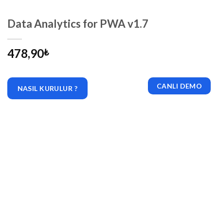
Data Analytics for PWA v1.7
478,90
₺
CANLI DEMO
NASIL KURULUR ?
|