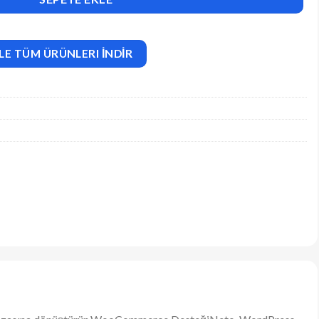
LE TÜM ÜRÜNLERI İNDİR