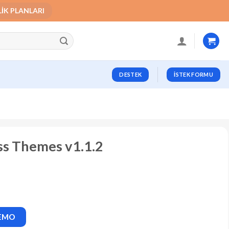
LIK PLANLARI
DESTEK
İSTEK FORMU
ss Themes v1.1.2
DEMO