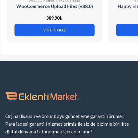
WOOCOMMERCE EKLENTILERI
E
WooCommerce Upload Files (v88.0)
Happy El
389,90
₺
SEPETE EKLE
Orjinal lisanslı ve ömür boyu güncelleme garantili ürünler.
Para iadesi garantili hizmetlerimiz ile siz de bizimle birlikte
dijital dünyada iz bırakmak için adım atın!