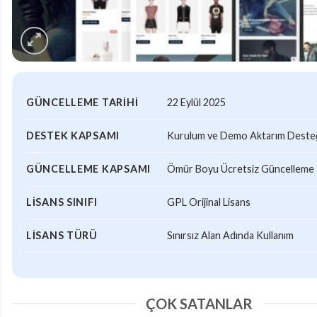
GÜNCELLEME TARIHI
22 Eylül 2025
DESTEK KAPSAMI
Kurulum ve Demo Aktarım Desteği
GÜNCELLEME KAPSAMI
Ömür Boyu Ücretsiz Güncelleme
LISANS SINIFI
GPL Orijinal Lisans
LISANS TÜRÜ
Sınırsız Alan Adında Kullanım
ÇOK SATANLAR