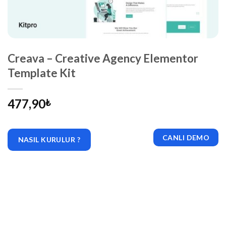
Creava – Creative Agency Elementor
Template Kit
477,90
₺
CANLI DEMO
NASIL KURULUR ?
|