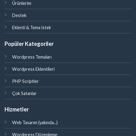
Ürünlerim
Destek
Eklenti & Tema İstek
Popüler Kategoriler
Wordpress Temaları
Wordpress Eklentileri
PHP Scriptler
Çok Satanlar
Hizmetler
Web Tasarım (yakında...)
Wordpress Düzenleme