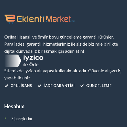
Orjinal lisanslı ve ömür boyu güncelleme garantili ürünler.
Para iadesi garantili hizmetlerimiz ile siz de bizimle birlikte
dijital dünyada iz bırakmak için adım atın!
Sitemizde iyzico alt yapısı kullanılmaktadır. Güvenle alışveriş
yapabilirsiniz.
GPL LISANS
İADE GARANTİSİ
GÜNCELLEME
Hesabım
Siparişlerim