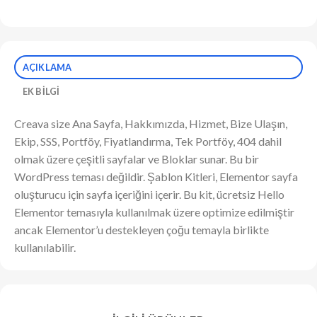
AÇIKLAMA
EK BILGI
Creava size Ana Sayfa, Hakkımızda, Hizmet, Bize Ulaşın,
Ekip, SSS, Portföy, Fiyatlandırma, Tek Portföy, 404 dahil
olmak üzere çeşitli sayfalar ve Bloklar sunar. Bu bir
WordPress teması değildir. Şablon Kitleri, Elementor sayfa
oluşturucu için sayfa içeriğini içerir. Bu kit, ücretsiz Hello
Elementor temasıyla kullanılmak üzere optimize edilmiştir
ancak Elementor’u destekleyen çoğu temayla birlikte
kullanılabilir.