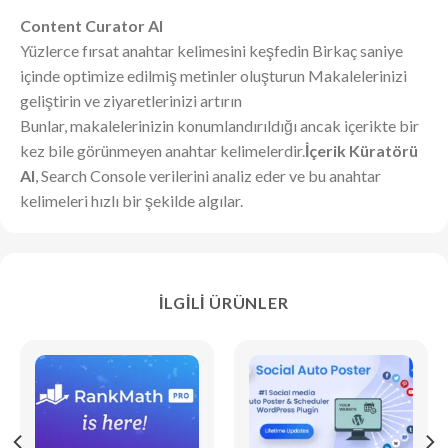
Content Curator AI
Yüzlerce fırsat anahtar kelimesini keşfedin Birkaç saniye
içinde optimize edilmiş metinler oluşturun Makalelerinizi
geliştirin ve ziyaretlerinizi artırın
Bunlar, makalelerinizin konumlandırıldığı ancak içerikte bir
kez bile görünmeyen anahtar kelimelerdir.
İçerik Küratörü
AI
, Search Console verilerini analiz eder ve bu anahtar
kelimeleri hızlı bir şekilde algılar.
İLGILI ÜRÜNLER