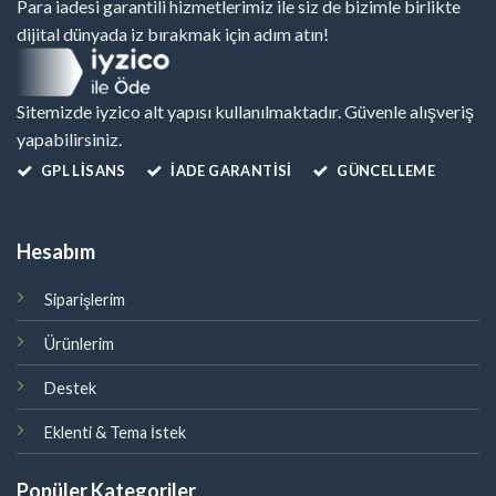
Para iadesi garantili hizmetlerimiz ile siz de bizimle birlikte
dijital dünyada iz bırakmak için adım atın!
Sitemizde iyzico alt yapısı kullanılmaktadır. Güvenle alışveriş
yapabilirsiniz.
GPL LISANS
İADE GARANTİSİ
GÜNCELLEME
Hesabım
Siparişlerim
Ürünlerim
Destek
Eklenti & Tema İstek
Popüler Kategoriler