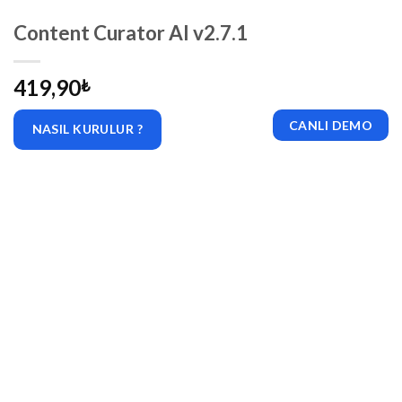
Content Curator AI v2.7.1
419,90
₺
CANLI DEMO
NASIL KURULUR ?
|