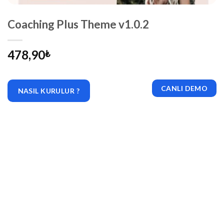
Coaching Plus Theme v1.0.2
478,90
₺
CANLI DEMO
NASIL KURULUR ?
|