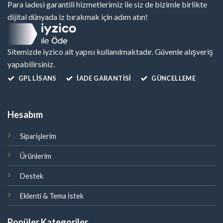
Para iadesi garantili hizmetlerimiz ile siz de bizimle birlikte
dijital dünyada iz bırakmak için adım atın!
Sitemizde iyzico alt yapısı kullanılmaktadır. Güvenle alışveriş
yapabilirsiniz.
GPL LISANS
İADE GARANTİSİ
GÜNCELLEME
Hesabım
Siparişlerim
Ürünlerim
Destek
Eklenti & Tema İstek
Popüler Kategoriler