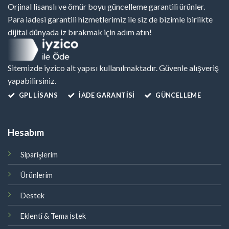
Orjinal lisanslı ve ömür boyu güncelleme garantili ürünler.
Para iadesi garantili hizmetlerimiz ile siz de bizimle birlikte
dijital dünyada iz bırakmak için adım atın!
Sitemizde iyzico alt yapısı kullanılmaktadır. Güvenle alışveriş
yapabilirsiniz.
GPL LISANS
İADE GARANTİSİ
GÜNCELLEME
Hesabım
Siparişlerim
Ürünlerim
Destek
Eklenti & Tema İstek