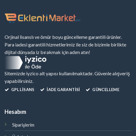
Orjinal lisanslı ve ömür boyu güncelleme garantili ürünler.
Para iadesi garantili hizmetlerimiz ile siz de bizimle birlikte
dijital dünyada iz bırakmak için adım atın!
Sitemizde iyzico alt yapısı kullanılmaktadır. Güvenle alışveriş
yapabilirsiniz.
GPL LISANS
İADE GARANTİSİ
GÜNCELLEME
Hesabım
Siparişlerim