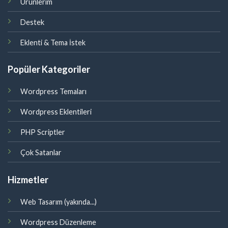
Ürünlerim
Destek
Eklenti & Tema İstek
Popüler Kategoriler
Wordpress Temaları
Wordpress Eklentileri
PHP Scriptler
Çok Satanlar
Hizmetler
Web Tasarım (yakında...)
Wordpress Düzenleme