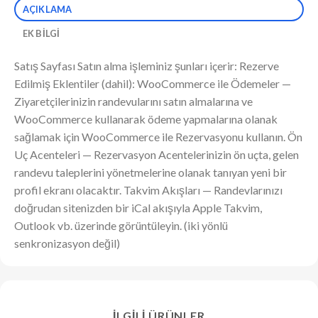
AÇIKLAMA
EK BILGI
Satış Sayfası Satın alma işleminiz şunları içerir: Rezerve
Edilmiş Eklentiler (dahil): WooCommerce ile Ödemeler —
Ziyaretçilerinizin randevularını satın almalarına ve
WooCommerce kullanarak ödeme yapmalarına olanak
sağlamak için WooCommerce ile Rezervasyonu kullanın. Ön
Uç Acenteleri — Rezervasyon Acentelerinizin ön uçta, gelen
randevu taleplerini yönetmelerine olanak tanıyan yeni bir
profil ekranı olacaktır. Takvim Akışları — Randevlarınızı
doğrudan sitenizden bir iCal akışıyla Apple Takvim,
Outlook vb. üzerinde görüntüleyin. (iki yönlü
senkronizasyon değil)
İLGILI ÜRÜNLER