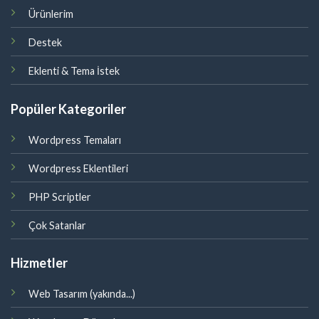
Ürünlerim
Destek
Eklenti & Tema İstek
Popüler Kategoriler
Wordpress Temaları
Wordpress Eklentileri
PHP Scriptler
Çok Satanlar
Hizmetler
Web Tasarım (yakında...)