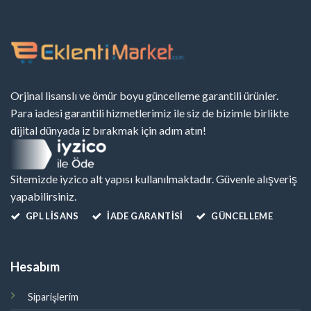
Orjinal lisanslı ve ömür boyu güncelleme garantili ürünler.
Para iadesi garantili hizmetlerimiz ile siz de bizimle birlikte
dijital dünyada iz bırakmak için adım atın!
Sitemizde iyzico alt yapısı kullanılmaktadır. Güvenle alışveriş
yapabilirsiniz.
GPL LISANS
İADE GARANTİSİ
GÜNCELLEME
Hesabım
Siparişlerim