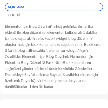
AÇIKLAMA
EK BILGI
Elementor için Blog Devrimi’ne hoş geldiniz. Bu harika
eklenti ile blog düzeninizi elementor kullanarak 1 dakika
içinde oluşturabilirsiniz. Favori widget blog düzeninizi
oluşturmak için blok konumunuzu seçebilirsiniz. Bu eklenti,
3 farklı blog stiline sahip 1 elementor widget’ı içerir.
Özellikler Elementor için Blog Devrimi: Elementor İçin
EklentilerBlog Düzeni (3 Farklı Stil)Blok konumlarını
seçinÖzel gönderi türlerini destekleyinSıkı Gönderileri
DestekleyinSayfalandırma: Sayısal, KlasikHer eklenti için
özel renk DuyarlıÇeviri Hazır (.po/.mo dosyalarını
dahil)Sütunlar: 1’den 3’e kadar