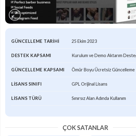
GÜNCELLEME TARIHI
25 Ekim 2023
DESTEK KAPSAMI
Kurulum ve Demo Aktarım Desteği
GÜNCELLEME KAPSAMI
Ömür Boyu Ücretsiz Güncelleme
LISANS SINIFI
GPL Orijinal Lisans
LISANS TÜRÜ
Sınırsız Alan Adında Kullanım
ÇOK SATANLAR