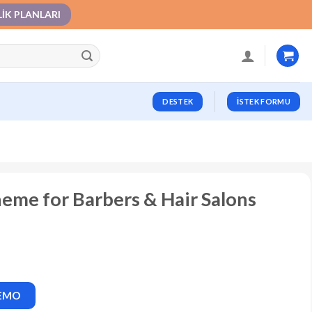
LIK PLANLARI
DESTEK
İSTEK FORMU
eme for Barbers & Hair Salons
DEMO