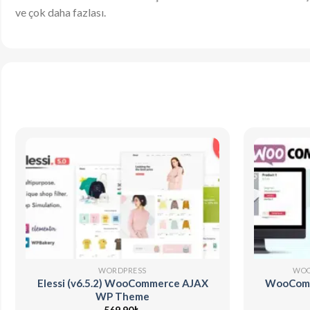
ve çok daha fazlası.
WORDPRESS
WOO
Elessi (v6.5.2) WooCommerce AJAX
WooComme
WP Theme