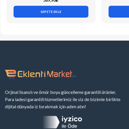
569,90
₺
SEPETE EKLE
Orjinal lisanslı ve ömür boyu güncelleme garantili ürünler.
Para iadesi garantili hizmetlerimiz ile siz de bizimle birlikte
dijital dünyada iz bırakmak için adım atın!