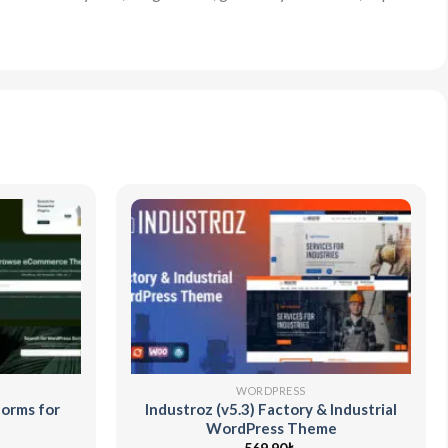
WORDPRESS
Forms for
Industroz (v5.3) Factory & Industrial
WordPress Theme