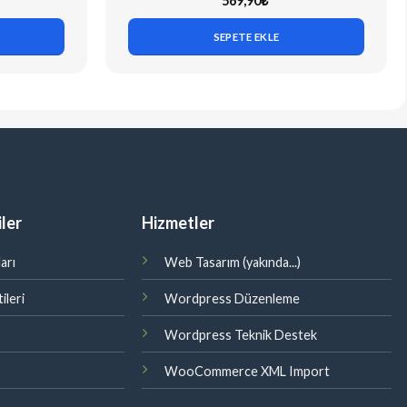
569,90
₺
SEPETE EKLE
ler
Hizmetler
arı
Web Tasarım (yakında...)
ileri
Wordpress Düzenleme
Wordpress Teknik Destek
WooCommerce XML Import