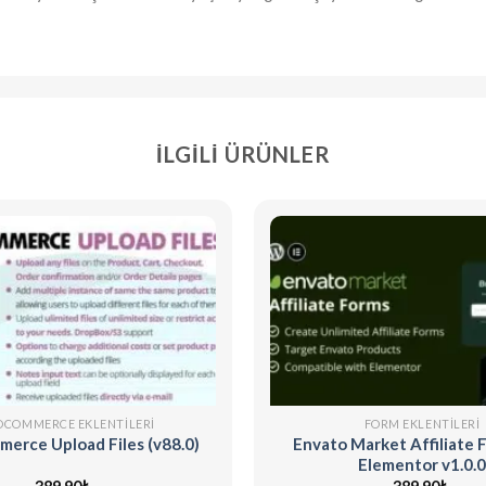
İLGILI ÜRÜNLER
COMMERCE EKLENTILERI
FORM EKLENTILERI
rce Upload Files (v88.0)
Envato Market Affiliate 
Elementor v1.0.0