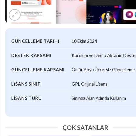
GÜNCELLEME TARIHI
10 Ekim 2024
DESTEK KAPSAMI
Kurulum ve Demo Aktarım Desteği
GÜNCELLEME KAPSAMI
Ömür Boyu Ücretsiz Güncelleme
LISANS SINIFI
GPL Orijinal Lisans
LISANS TÜRÜ
Sınırsız Alan Adında Kullanım
ÇOK SATANLAR