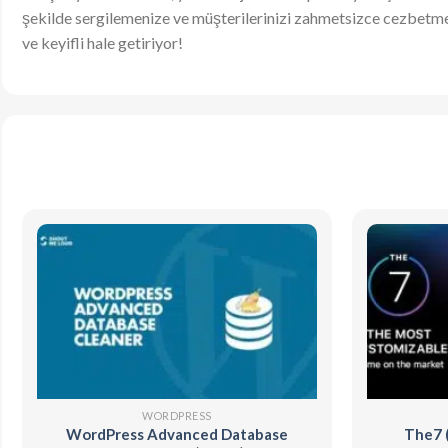
şekilde sergilemenize ve müşterilerinizi zahmetsizce cezbetmeniz
ve keyifli hale getiriyor!
WORDPRESS
WordPress Advanced Database
The7 