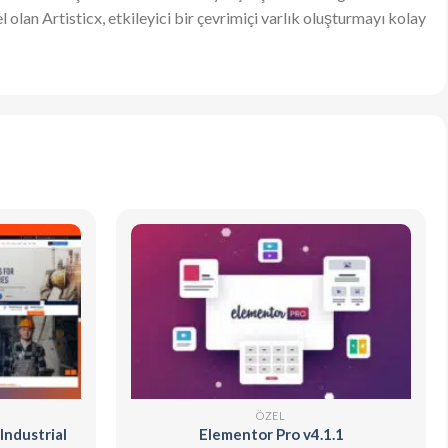
olan Artisticx, etkileyici bir çevrimiçi varlık oluşturmayı kolay
ÖZEL
Industrial
Elementor Pro v4.1.1