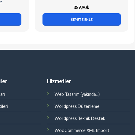
e
389,90
₺
SEPETE EKLE
ler
Hizmetler
arı
Web Tasarım (yakında...)
ileri
Wordpress Düzenleme
Wordpress Teknik Destek
WooCommerce XML Import