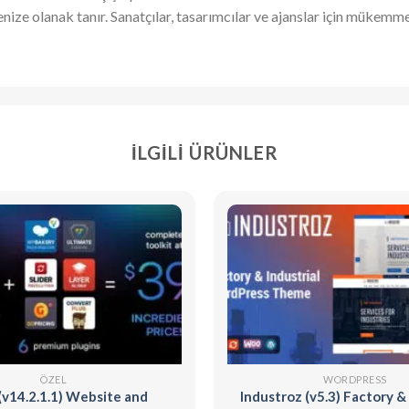
e olanak tanır. Sanatçılar, tasarımcılar ve ajanslar için mükemmel 
İLGILI ÜRÜNLER
ÖZEL
WORDPRESS
(v14.2.1.1) Website and
Industroz (v5.3) Factory & 