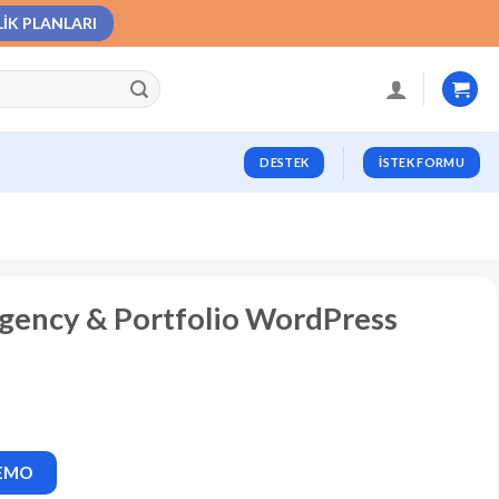
LIK PLANLARI
DESTEK
İSTEK FORMU
 Agency & Portfolio WordPress
DEMO