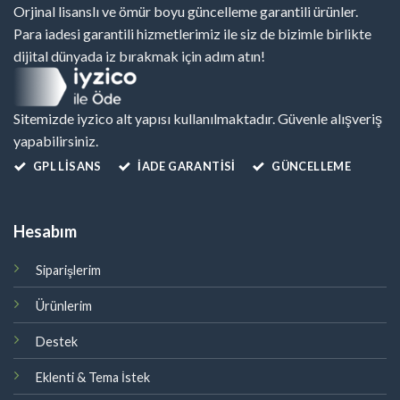
Orjinal lisanslı ve ömür boyu güncelleme garantili ürünler.
Para iadesi garantili hizmetlerimiz ile siz de bizimle birlikte
dijital dünyada iz bırakmak için adım atın!
Sitemizde iyzico alt yapısı kullanılmaktadır. Güvenle alışveriş
yapabilirsiniz.
GPL LISANS
İADE GARANTİSİ
GÜNCELLEME
Hesabım
Siparişlerim
Ürünlerim
Destek
Eklenti & Tema İstek