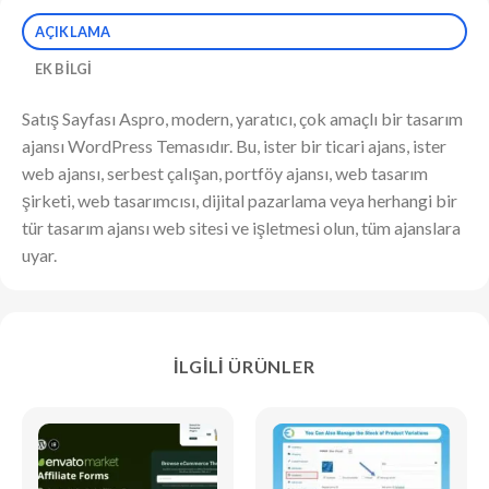
AÇIKLAMA
EK BILGI
Satış Sayfası Aspro, modern, yaratıcı, çok amaçlı bir tasarım
ajansı WordPress Temasıdır. Bu, ister bir ticari ajans, ister
web ajansı, serbest çalışan, portföy ajansı, web tasarım
şirketi, web tasarımcısı, dijital pazarlama veya herhangi bir
tür tasarım ajansı web sitesi ve işletmesi olun, tüm ajanslara
uyar.
İLGILI ÜRÜNLER