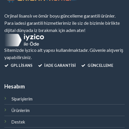
Orjinal lisanslı ve ömür boyu güncelleme garantili ürünler.
Para iadesi garantili hizmetlerimiz ile siz de bizimle birlikte
dijital dünyada iz bırakmak için adım atın!
Sitemizde iyzico alt yapısı kullanılmaktadır. Güvenle alışveriş
yapabilirsiniz.
GPL LISANS
İADE GARANTİSİ
GÜNCELLEME
Hesabım
Siparişlerim
Ürünlerim
Destek