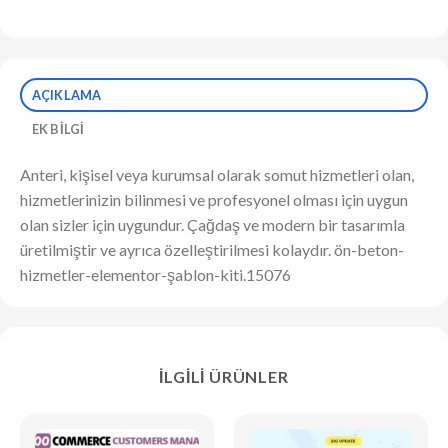
AÇIKLAMA
EK BILGI
Anteri, kişisel veya kurumsal olarak somut hizmetleri olan,
hizmetlerinizin bilinmesi ve profesyonel olması için uygun
olan sizler için uygundur. Çağdaş ve modern bir tasarımla
üretilmiştir ve ayrıca özelleştirilmesi kolaydır. ön-beton-
hizmetler-elementor-şablon-kiti.15076
İLGILI ÜRÜNLER