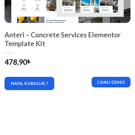
Anteri – Concrete Services Elementor
Template Kit
478,90
₺
CANLI DEMO
NASIL KURULUR ?
|