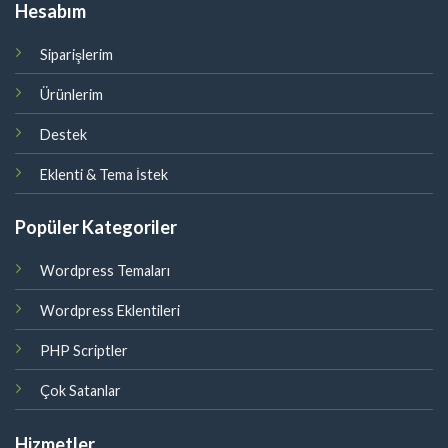
Hesabım
Siparişlerim
Ürünlerim
Destek
Eklenti & Tema İstek
Popüler Kategoriler
Wordpress Temaları
Wordpress Eklentileri
PHP Scriptler
Çok Satanlar
Hizmetler