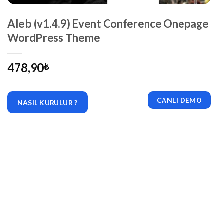
Aleb (v1.4.9) Event Conference Onepage
WordPress Theme
478,90
₺
CANLI DEMO
NASIL KURULUR ?
|