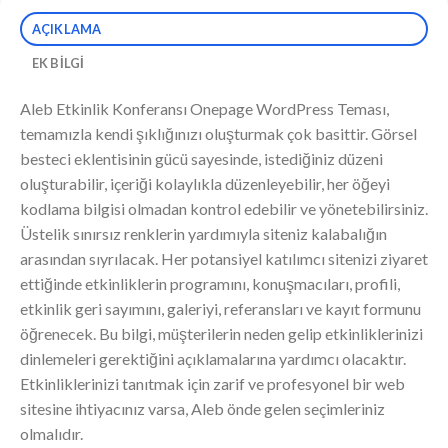
AÇIKLAMA
EK BILGI
Aleb Etkinlik Konferansı Onepage WordPress Teması,
temamızla kendi şıklığınızı oluşturmak çok basittir. Görsel
besteci eklentisinin gücü sayesinde, istediğiniz düzeni
oluşturabilir, içeriği kolaylıkla düzenleyebilir, her öğeyi
kodlama bilgisi olmadan kontrol edebilir ve yönetebilirsiniz.
Üstelik sınırsız renklerin yardımıyla siteniz kalabalığın
arasından sıyrılacak. Her potansiyel katılımcı sitenizi ziyaret
ettiğinde etkinliklerin programını, konuşmacıları, profili,
etkinlik geri sayımını, galeriyi, referansları ve kayıt formunu
öğrenecek. Bu bilgi, müşterilerin neden gelip etkinliklerinizi
dinlemeleri gerektiğini açıklamalarına yardımcı olacaktır.
Etkinliklerinizi tanıtmak için zarif ve profesyonel bir web
sitesine ihtiyacınız varsa, Aleb önde gelen seçimleriniz
olmalıdır.