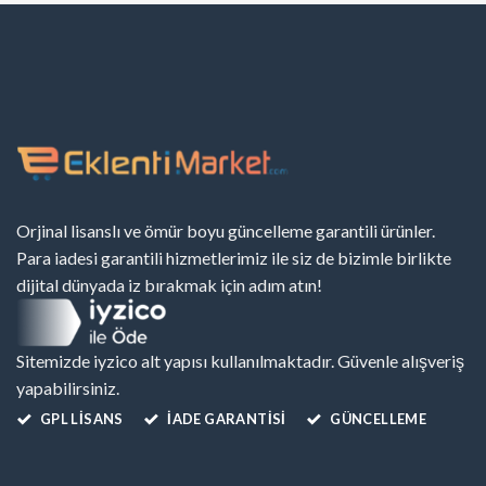
Orjinal lisanslı ve ömür boyu güncelleme garantili ürünler.
Para iadesi garantili hizmetlerimiz ile siz de bizimle birlikte
dijital dünyada iz bırakmak için adım atın!
Sitemizde iyzico alt yapısı kullanılmaktadır. Güvenle alışveriş
yapabilirsiniz.
GPL LISANS
İADE GARANTİSİ
GÜNCELLEME