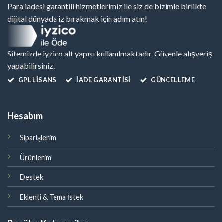
Para iadesi garantili hizmetlerimiz ile siz de bizimle birlikte
dijital dünyada iz bırakmak için adım atın!
Sitemizde iyzico alt yapısı kullanılmaktadır. Güvenle alışveriş
yapabilirsiniz.
GPL LISANS
İADE GARANTİSİ
GÜNCELLEME
Hesabım
Siparişlerim
Ürünlerim
Destek
Eklenti & Tema İstek