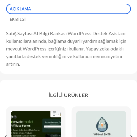
AÇIKLAMA
EK BILGI
Satış Sayfası AI Bilgi Bankası WordPress Destek Asistanı,
kullanıcılara anında, bağlama duyarlı yardım sağlamak için
mevcut WordPress içeriğinizi kullanır. Yapay zeka odaklı
yanıtlarla destek verimliliğini ve kullanıcı memnuniyetini
artırın.
İLGILI ÜRÜNLER