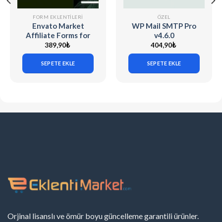
FORM EKLENTILERI
ÖZEL
Envato Market
WP Mail SMTP Pro
Affiliate Forms for
v4.6.0
Elementor v1.0.0
389,90
₺
404,90
₺
SEPETE EKLE
SEPETE EKLE
Orjinal lisanslı ve ömür boyu güncelleme garantili ürünler.