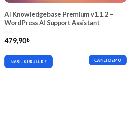
AI Knowledgebase Premium v1.1.2 –
WordPress AI Support Assistant
479,90
₺
CANLI DEMO
NASIL KURULUR ?
|