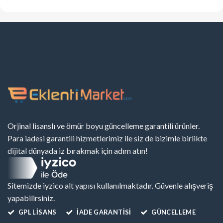
Orjinal lisanslı ve ömür boyu güncelleme garantili ürünler.
Para iadesi garantili hizmetlerimiz ile siz de bizimle birlikte
dijital dünyada iz bırakmak için adım atın!
Sitemizde iyzico alt yapısı kullanılmaktadır. Güvenle alışveriş
yapabilirsiniz.
GPL LISANS
İADE GARANTİSİ
GÜNCELLEME