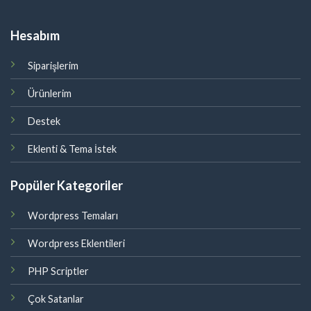
Hesabım
Siparişlerim
Ürünlerim
Destek
Eklenti & Tema İstek
Popüler Kategoriler
Wordpress Temaları
Wordpress Eklentileri
PHP Scriptler
Çok Satanlar