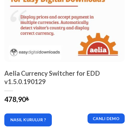
Aelia Currency Switcher for EDD
v1.5.0.190129
478,90
₺
CANLI DEMO
NASIL KURULUR ?
|