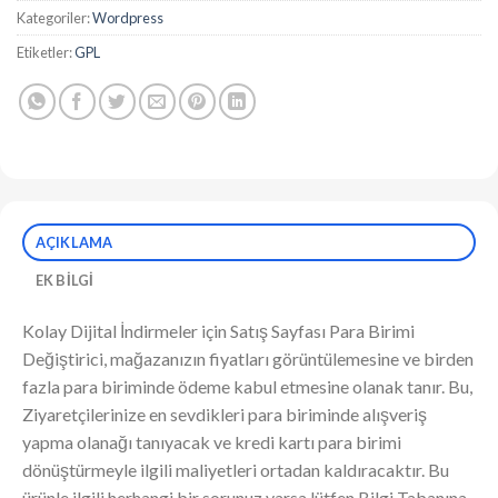
Kategoriler:
Wordpress
Etiketler:
GPL
AÇIKLAMA
EK BILGI
Kolay Dijital İndirmeler için Satış Sayfası Para Birimi
Değiştirici, mağazanızın fiyatları görüntülemesine ve birden
fazla para biriminde ödeme kabul etmesine olanak tanır. Bu,
Ziyaretçilerinize en sevdikleri para biriminde alışveriş
yapma olanağı tanıyacak ve kredi kartı para birimi
dönüştürmeyle ilgili maliyetleri ortadan kaldıracaktır. Bu
ürünle ilgili herhangi bir sorunuz varsa lütfen Bilgi Tabanına