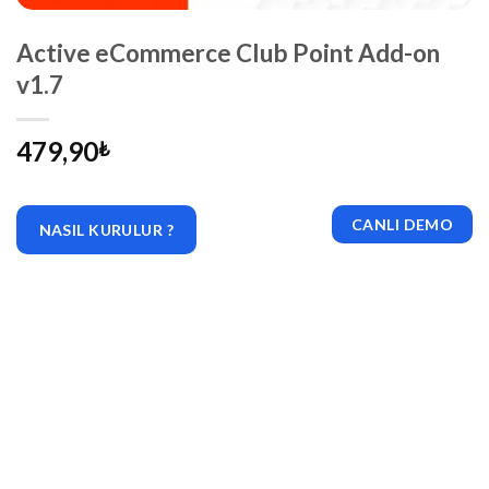
Active eCommerce Club Point Add-on
v1.7
479,90
₺
CANLI DEMO
NASIL KURULUR ?
|