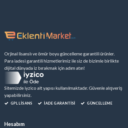
Orjinal lisanslı ve ömür boyu güncelleme garantili ürünler.
Para iadesi garantili hizmetlerimiz ile siz de bizimle birlikte
dijital dünyada iz bırakmak için adım atın!
Sitemizde iyzico alt yapısı kullanılmaktadır. Güvenle alışveriş
yapabilirsiniz.
GPL LISANS
İADE GARANTİSİ
GÜNCELLEME
Hesabım