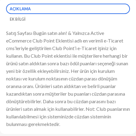
AÇIKLAMA
EK BILGI
Satış Sayfası Bugün satın alın! & Yalnızca Active
eCommerce Club Point Eklentisi adlı en verimli e-Ticaret
cms’leriyle geliştirilen Club Point’i e-Ticaret işiniz için
kullanın. Bu Club Point eklentisi ile müşterilere herhangi bir
ürünü satın aldıktan sonra bazı ödül puanları seçeneği sunan
yeni bir özellik ekleyebilirsiniz. Her ürün için kurulum
noktası ve kurulum noktasının cüzdan parası dönüşüm
oranına oranı. Ürünleri satın aldıktan ve belirli puanlar
kazandıktan sonra müşteriler bu puanları cüzdan parasına
dönüştürebilirler. Daha sonra bu cüzdan parasını bazı
ürünleri satın almak için kullanabilirler. Not: Club puanlarının
kullanılabilmesi için sisteminizde cüzdan sisteminin
bulunması gerekmektedir.