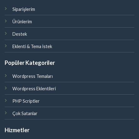
Siparişlerim
Ürünlerim
Destek
Eklenti & Tema İstek
Popüler Kategoriler
Wordpress Temaları
Wordpress Eklentileri
PHP Scriptler
Çok Satanlar
Hizmetler