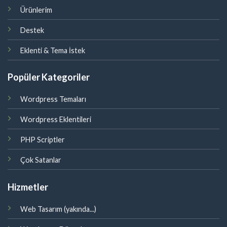
Ürünlerim
Destek
Eklenti & Tema İstek
Popüler Kategoriler
Wordpress Temaları
Wordpress Eklentileri
PHP Scriptler
Çok Satanlar
Hizmetler
Web Tasarım (yakında...)