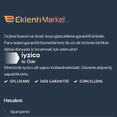
Orjinal lisanslı ve ömür boyu güncelleme garantili ürünler.
Para iadesi garantili hizmetlerimiz ile siz de bizimle birlikte
dijital dünyada iz bırakmak için adım atın!
Sitemizde iyzico alt yapısı kullanılmaktadır. Güvenle alışveriş
yapabilirsiniz.
GPL LISANS
İADE GARANTİSİ
GÜNCELLEME
Hesabım
Siparişlerim