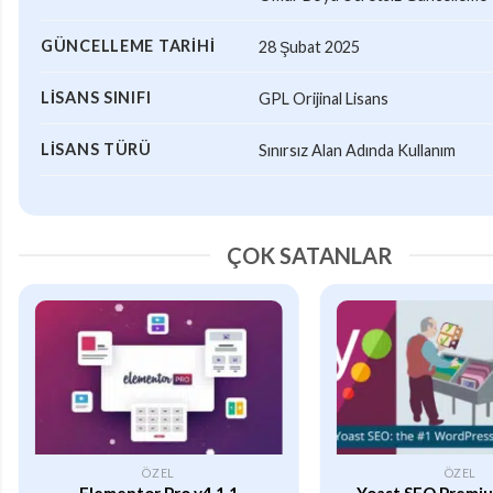
GÜNCELLEME TARIHI
28 Şubat 2025
LISANS SINIFI
GPL Orijinal Lisans
LISANS TÜRÜ
Sınırsız Alan Adında Kullanım
ÇOK SATANLAR
ÖZEL
ÖZEL