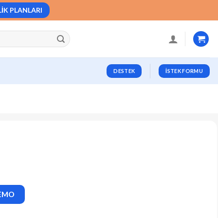
LIK PLANLARI
DESTEK
İSTEK FORMU
DEMO