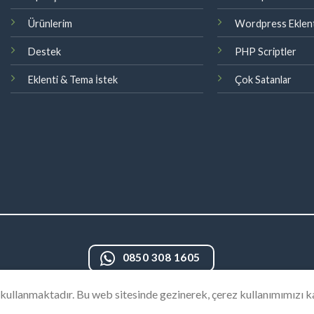
Ürünlerim
Wordpress Eklent
Destek
PHP Scriptler
Eklenti & Tema İstek
Çok Satanlar
0850 308 1605
r kullanmaktadır. Bu web sitesinde gezinerek, çerez kullanımımızı 