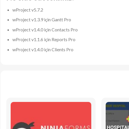
wProject v5.7.2
wProject v1.3.9 için Gantt Pro
wProject v1.4.0 için Contacts Pro
wProject v1.1.6 için Reports Pro
wProject v1.4.0 için Clients Pro