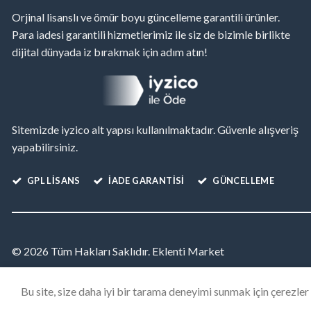
Orjinal lisanslı ve ömür boyu güncelleme garantili ürünler.
Para iadesi garantili hizmetlerimiz ile siz de bizimle birlikte
dijital dünyada iz bırakmak için adım atın!
Sitemizde iyzico alt yapısı kullanılmaktadır. Güvenle alışveriş
yapabilirsiniz.
GPL LISANS
İADE GARANTİSİ
GÜNCELLEME
© 2026 Tüm Hakları Saklıdır. Eklenti Market
Bu site, size daha iyi bir tarama deneyimi sunmak için çerezle