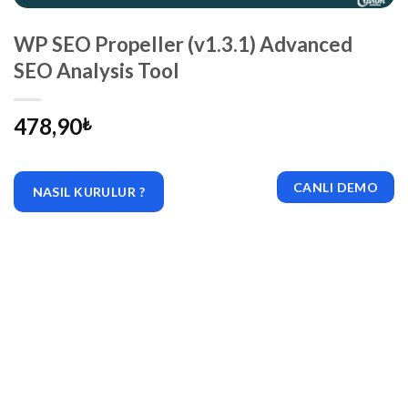
WP SEO Propeller (v1.3.1) Advanced
SEO Analysis Tool
478,90
₺
CANLI DEMO
NASIL KURULUR ?
|