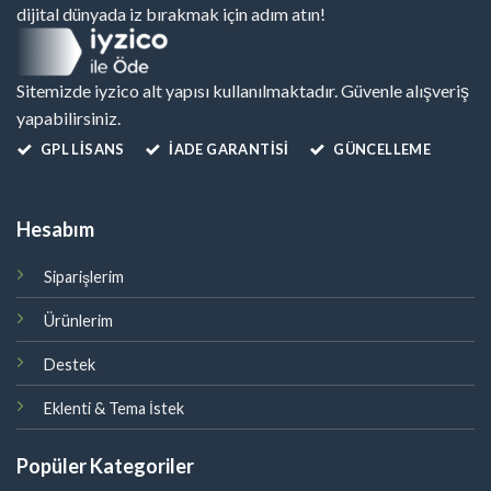
dijital dünyada iz bırakmak için adım atın!
Sitemizde iyzico alt yapısı kullanılmaktadır. Güvenle alışveriş
yapabilirsiniz.
GPL LISANS
İADE GARANTİSİ
GÜNCELLEME
Hesabım
Siparişlerim
Ürünlerim
Destek
Eklenti & Tema İstek
Popüler Kategoriler