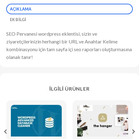
AÇIKLAMA
EK BILGI
SEO Pervanesi wordpress eklentisi, sizin ve
ziyaretçilerinizin herhangi bir URL ve Anahtar Kelime
kombinasyonu için tam sayfa içi seo raporları oluşturmasına
olanak tanır!
İLGILI ÜRÜNLER