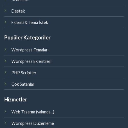
Destek
Eklenti & Tema İstek
Popüler Kategoriler
Wordpress Temaları
Wordpress Eklentileri
PHP Scriptler
Çok Satanlar
Hizmetler
Web Tasarım (yakında...)
Wordpress Düzenleme