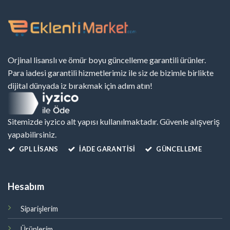
Orjinal lisanslı ve ömür boyu güncelleme garantili ürünler.
Para iadesi garantili hizmetlerimiz ile siz de bizimle birlikte
dijital dünyada iz bırakmak için adım atın!
Sitemizde iyzico alt yapısı kullanılmaktadır. Güvenle alışveriş
yapabilirsiniz.
GPL LISANS
İADE GARANTİSİ
GÜNCELLEME
Hesabım
Siparişlerim
Ürünlerim