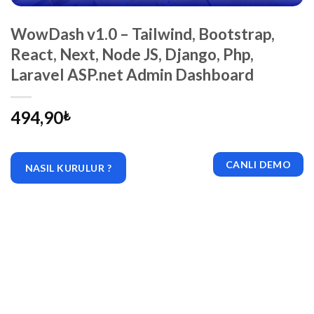
WowDash v1.0 – Tailwind, Bootstrap,
React, Next, Node JS, Django, Php,
Laravel ASP.net Admin Dashboard
494,90
₺
CANLI DEMO
NASIL KURULUR ?
|