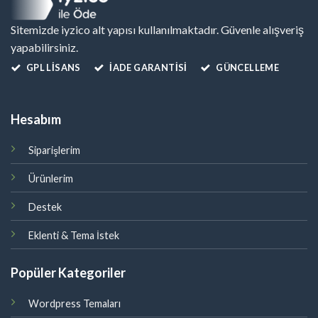
Sitemizde iyzico alt yapısı kullanılmaktadır. Güvenle alışveriş
yapabilirsiniz.
GPL LISANS
İADE GARANTİSİ
GÜNCELLEME
Hesabım
Siparişlerim
Ürünlerim
Destek
Eklenti & Tema İstek
Popüler Kategoriler
Wordpress Temaları