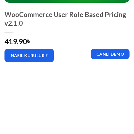
WooCommerce User Role Based Pricing
v2.1.0
419,90
₺
CANLI DEMO
NASIL KURULUR ?
|