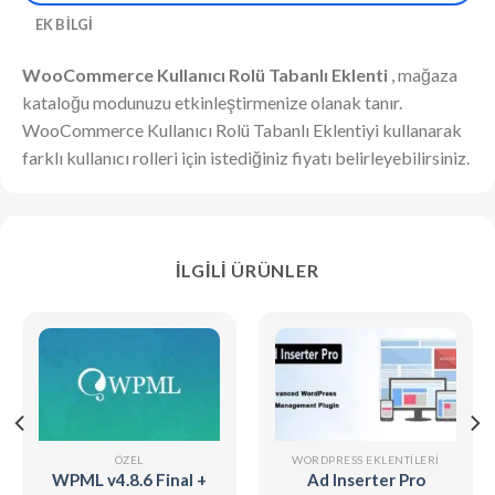
EK BILGI
WooCommerce Kullanıcı Rolü Tabanlı Eklenti
, mağaza
kataloğu modunuzu etkinleştirmenize olanak tanır.
WooCommerce Kullanıcı Rolü Tabanlı Eklentiyi kullanarak
farklı kullanıcı rolleri için istediğiniz fiyatı belirleyebilirsiniz.
İLGILI ÜRÜNLER
ÖZEL
WORDPRESS EKLENTILERI
WPML v4.8.6 Final +
Ad Inserter Pro