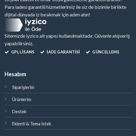
Para iadesi garantili hizmetlerimiz ile siz de bizimle birlikte
dijital dünyada iz bırakmak için adım atın!
Sitemizde iyzico alt yapısı kullanılmaktadır. Güvenle alışveriş
yapabilirsiniz.
GPL LISANS
İADE GARANTİSİ
GÜNCELLEME
Hesabım
Siparişlerim
Ürünlerim
Destek
Eklenti & Tema İstek