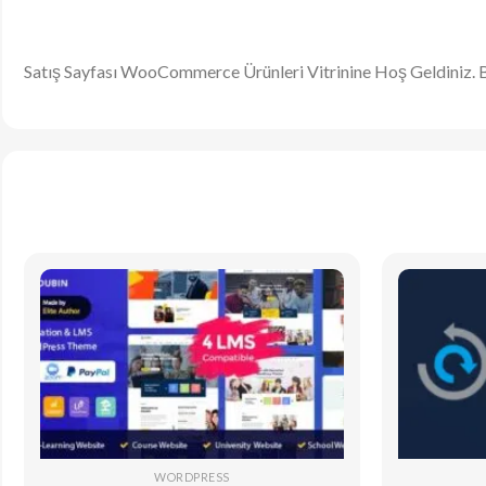
Satış Sayfası WooCommerce Ürünleri Vitrinine Hoş Geldiniz. Bu
WORDPRESS