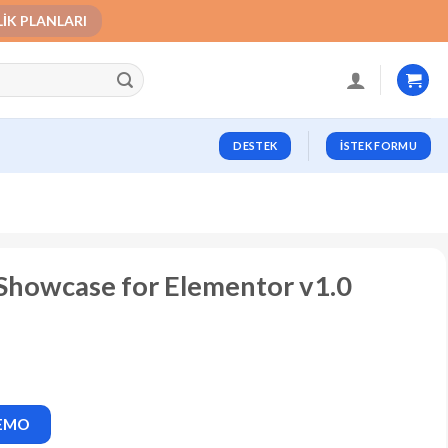
LIK PLANLARI
DESTEK
İSTEK FORMU
howcase for Elementor v1.0
DEMO