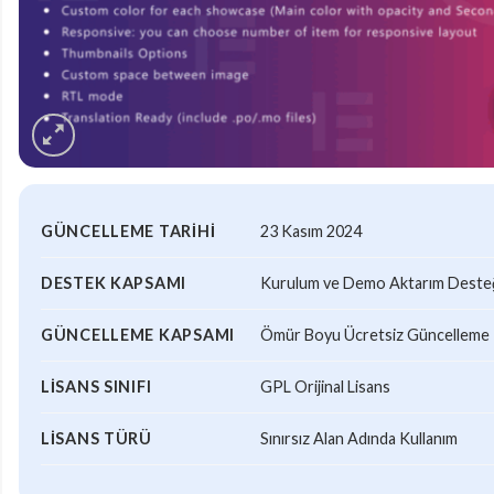
GÜNCELLEME TARIHI
23 Kasım 2024
DESTEK KAPSAMI
Kurulum ve Demo Aktarım Desteği
GÜNCELLEME KAPSAMI
Ömür Boyu Ücretsiz Güncelleme
LISANS SINIFI
GPL Orijinal Lisans
LISANS TÜRÜ
Sınırsız Alan Adında Kullanım