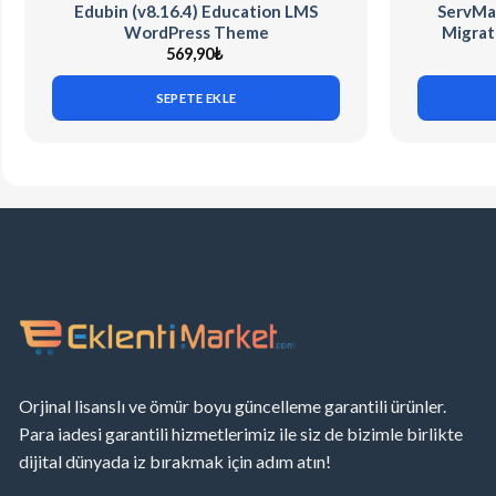
Edubin (v8.16.4) Education LMS
ServMas
WordPress Theme
Migrat
569,90
₺
SEPETE EKLE
Orjinal lisanslı ve ömür boyu güncelleme garantili ürünler.
Para iadesi garantili hizmetlerimiz ile siz de bizimle birlikte
dijital dünyada iz bırakmak için adım atın!