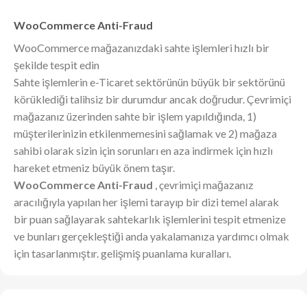
WooCommerce Anti-Fraud
WooCommerce mağazanızdaki sahte işlemleri hızlı bir
şekilde tespit edin
Sahte işlemlerin e-Ticaret sektörünün büyük bir sektörünü
körüklediği talihsiz bir durumdur ancak doğrudur. Çevrimiçi
mağazanız üzerinden sahte bir işlem yapıldığında, 1)
müşterilerinizin etkilenmemesini sağlamak ve 2) mağaza
sahibi olarak sizin için sorunları en aza indirmek için hızlı
hareket etmeniz büyük önem taşır.
WooCommerce Anti-Fraud
, çevrimiçi mağazanız
aracılığıyla yapılan her işlemi tarayıp bir dizi temel alarak
bir puan sağlayarak sahtekarlık işlemlerini tespit etmenize
ve bunları gerçekleştiği anda yakalamanıza yardımcı olmak
için tasarlanmıştır. gelişmiş puanlama kuralları.