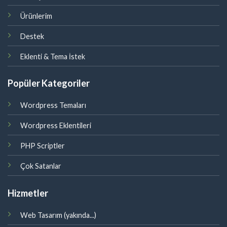
Ürünlerim
Destek
Eklenti & Tema İstek
Popüler Kategoriler
Wordpress Temaları
Wordpress Eklentileri
PHP Scriptler
Çok Satanlar
Hizmetler
Web Tasarım (yakında...)