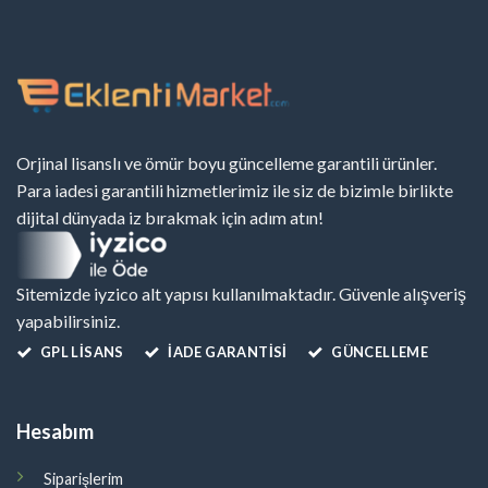
Orjinal lisanslı ve ömür boyu güncelleme garantili ürünler.
Para iadesi garantili hizmetlerimiz ile siz de bizimle birlikte
dijital dünyada iz bırakmak için adım atın!
Sitemizde iyzico alt yapısı kullanılmaktadır. Güvenle alışveriş
yapabilirsiniz.
GPL LISANS
İADE GARANTİSİ
GÜNCELLEME
Hesabım
Siparişlerim