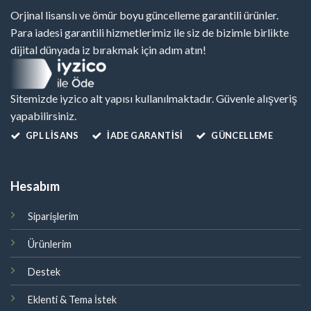
Orjinal lisanslı ve ömür boyu güncelleme garantili ürünler.
Para iadesi garantili hizmetlerimiz ile siz de bizimle birlikte
dijital dünyada iz bırakmak için adım atın!
Sitemizde iyzico alt yapısı kullanılmaktadır. Güvenle alışveriş
yapabilirsiniz.
GPL LISANS
İADE GARANTİSİ
GÜNCELLEME
Hesabım
Siparişlerim
Ürünlerim
Destek
Eklenti & Tema İstek