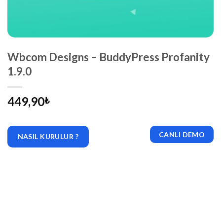
Wbcom Designs – BuddyPress Profanity
1.9.0
449,90
₺
CANLI DEMO
NASIL KURULUR ?
|