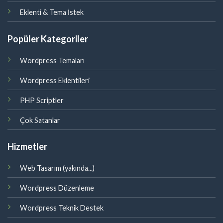
Eklenti & Tema İstek
Popüler Kategoriler
Wordpress Temaları
Wordpress Eklentileri
PHP Scriptler
Çok Satanlar
Hizmetler
Web Tasarım (yakında...)
Wordpress Düzenleme
Wordpress Teknik Destek