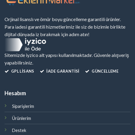
Orjinal lisanslı ve ömür boyu güncelleme garantili ürünler.
Para iadesi garantili hizmetlerimiz ile siz de bizimle birlikte
dijital dünyada iz bırakmak için adım atın!
Sitemizde iyzico alt yapısı kullanılmaktadır. Güvenle alışveriş
yapabilirsiniz.
GPL LISANS
İADE GARANTİSİ
GÜNCELLEME
Hesabım
Siparişlerim
Ürünlerim
Destek