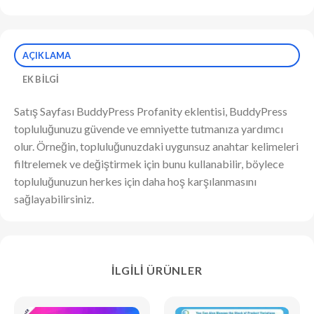
AÇIKLAMA
EK BILGI
Satış Sayfası BuddyPress Profanity eklentisi, BuddyPress
topluluğunuzu güvende ve emniyette tutmanıza yardımcı
olur. Örneğin, topluluğunuzdaki uygunsuz anahtar kelimeleri
filtrelemek ve değiştirmek için bunu kullanabilir, böylece
topluluğunuzun herkes için daha hoş karşılanmasını
sağlayabilirsiniz.
İLGILI ÜRÜNLER