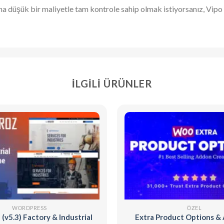
ha düşük bir maliyetle tam kontrole sahip olmak istiyorsanız, Vipo
İLGILI ÜRÜNLER
WORDPRESS
ÖZEL
 (v5.3) Factory & Industrial
Extra Product Options &