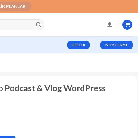
LIK PLANLARI
DESTEK
İSTEK FORMU
eo Podcast & Vlog WordPress