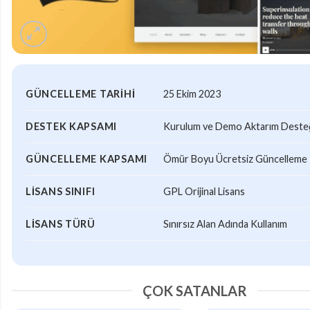
GÜNCELLEME TARIHI
25 Ekim 2023
DESTEK KAPSAMI
Kurulum ve Demo Aktarım Desteği
GÜNCELLEME KAPSAMI
Ömür Boyu Ücretsiz Güncelleme
LISANS SINIFI
GPL Orijinal Lisans
LISANS TÜRÜ
Sınırsız Alan Adında Kullanım
ÇOK SATANLAR