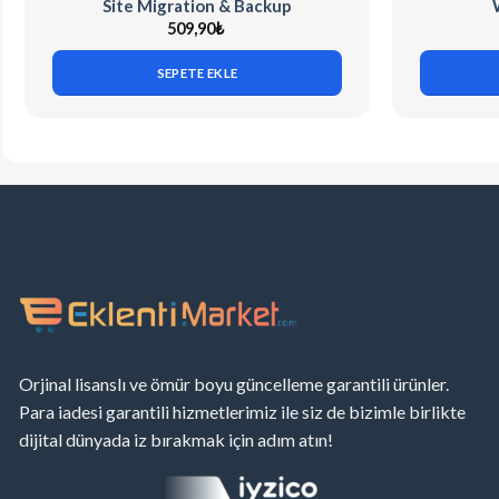
Site Migration & Backup
509,90
₺
SEPETE EKLE
Orjinal lisanslı ve ömür boyu güncelleme garantili ürünler.
Para iadesi garantili hizmetlerimiz ile siz de bizimle birlikte
dijital dünyada iz bırakmak için adım atın!