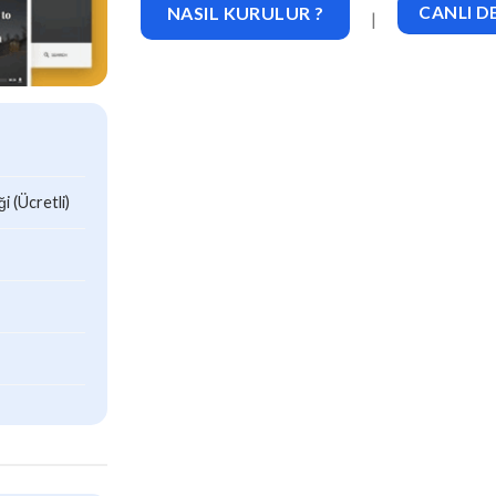
NASIL KURULUR ?
CANLI 
|
 (Ücretli)