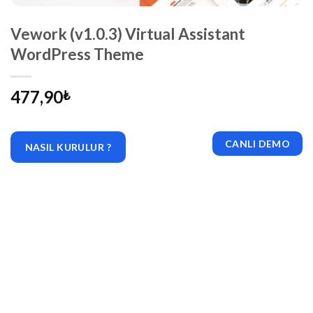
Vework (v1.0.3) Virtual Assistant
WordPress Theme
477,90
₺
CANLI DEMO
NASIL KURULUR ?
|