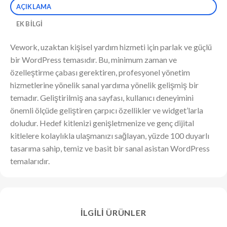
AÇIKLAMA
EK BILGI
Vework, uzaktan kişisel yardım hizmeti için parlak ve güçlü
bir WordPress temasıdır. Bu, minimum zaman ve
özelleştirme çabası gerektiren, profesyonel yönetim
hizmetlerine yönelik sanal yardıma yönelik gelişmiş bir
temadır. Geliştirilmiş ana sayfası, kullanıcı deneyimini
önemli ölçüde geliştiren çarpıcı özellikler ve widget’larla
doludur. Hedef kitlenizi genişletmenize ve genç dijital
kitlelere kolaylıkla ulaşmanızı sağlayan, yüzde 100 duyarlı
tasarıma sahip, temiz ve basit bir sanal asistan WordPress
temalarıdır.
İLGILI ÜRÜNLER