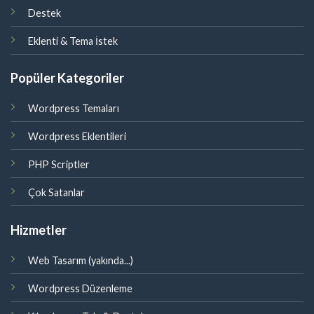
Destek
Eklenti & Tema İstek
Popüler Kategoriler
Wordpress Temaları
Wordpress Eklentileri
PHP Scriptler
Çok Satanlar
Hizmetler
Web Tasarım (yakında...)
Wordpress Düzenleme