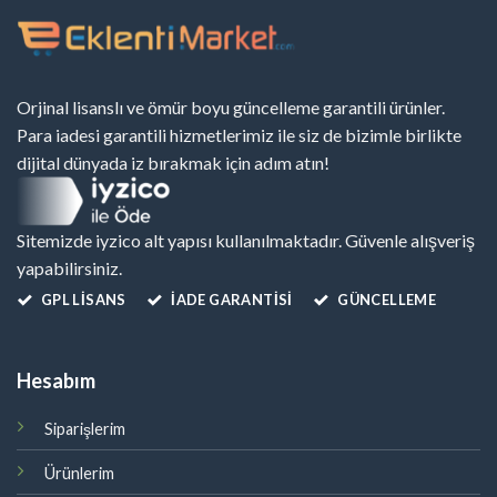
Orjinal lisanslı ve ömür boyu güncelleme garantili ürünler.
Para iadesi garantili hizmetlerimiz ile siz de bizimle birlikte
dijital dünyada iz bırakmak için adım atın!
Sitemizde iyzico alt yapısı kullanılmaktadır. Güvenle alışveriş
yapabilirsiniz.
GPL LISANS
İADE GARANTİSİ
GÜNCELLEME
Hesabım
Siparişlerim
Ürünlerim