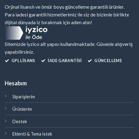
Orjinal lisanslı ve ömür boyu güncelleme garantili ürünler.
Para iadesi garantili hizmetlerimiz ile siz de bizimle birlikte
dijital dünyada iz bırakmak için adım atın!
Sitemizde iyzico alt yapısı kullanılmaktadır. Güvenle alışveriş
yapabilirsiniz.
GPL LISANS
İADE GARANTİSİ
GÜNCELLEME
Hesabım
Siparişlerim
Ürünlerim
Destek
Eklenti & Tema İstek