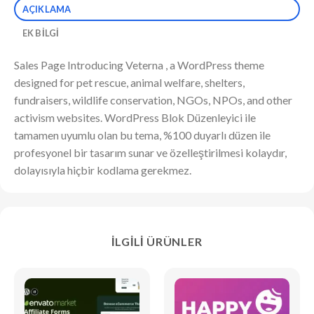
AÇIKLAMA
EK BILGI
Sales Page Introducing Veterna , a WordPress theme
designed for pet rescue, animal welfare, shelters,
fundraisers, wildlife conservation, NGOs, NPOs, and other
activism websites. WordPress Blok Düzenleyici ile
tamamen uyumlu olan bu tema, %100 duyarlı düzen ile
profesyonel bir tasarım sunar ve özelleştirilmesi kolaydır,
dolayısıyla hiçbir kodlama gerekmez.
İLGILI ÜRÜNLER