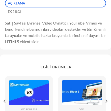
AÇIKLAMA
EK BILGI
Satış Sayfası Evrensel Video Oynatıcı, YouTube, Vimeo ve
kendi kendine barındırılan videoları destekler ve tüm önemli
tarayıcılar ve mobil cihazlarla uyumlu, birinci sınıf duyarlı bir
HTML5 eklentisidir.
İLGILI ÜRÜNLER
WORDPRESS
ÖZEL