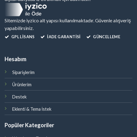
Sitemizde iyzico alt yapısı kullanılmaktadır. Güvenle alışveriş
yapabilirsiniz.
GPL LISANS
İADE GARANTİSİ
GÜNCELLEME
Hesabım
Siparişlerim
Ürünlerim
Destek
Eklenti & Tema İstek
Popüler Kategoriler